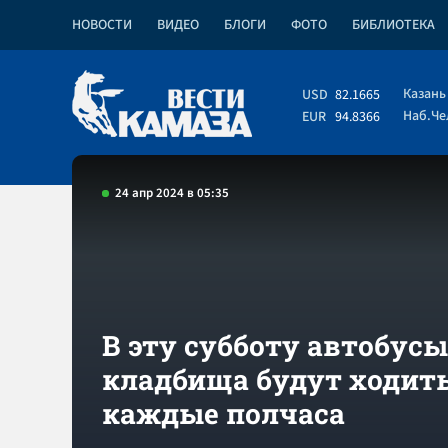
НОВОСТИ
ВИДЕО
БЛОГИ
ФОТО
БИБЛИОТЕКА
Казань
USD
82.1665
Наб.Ч
EUR
94.8366
24 апр 2024 в 05:35
В эту субботу автобусы
кладбища будут ходит
каждые полчаса