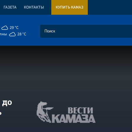
ГАЗЕТА
КОНТАКТЫ
КУПИТЬ КАМАЗ
29 °C
елны
28 °C
 до
ь