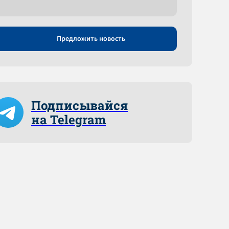
Предложить новость
Подписывайся
на Telegram