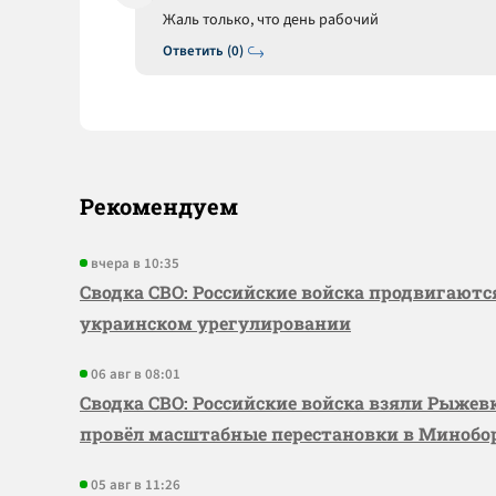
Жаль только, что день рабочий
Ответить (0)
Рекомендуем
вчера в 10:35
Сводка СВО: Российские войска продвигаютс
украинском урегулировании
06 авг в 08:01
Сводка СВО: Российские войска взяли Рыже
провёл масштабные перестановки в Миноб
05 авг в 11:26