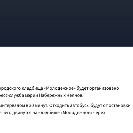
 городского кладбища «Молодежное» будет организовано
ресс-служба мэрии Набережных Челнов.
с интервалом в 30 минут. Отходить автобусы будут от остановки
е чего двинутся на кладбище «Молодежное» через