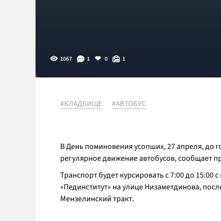
1067
1
0
1
#КЛАДБИЩЕ
#АВТОБУС
В День поминовения усопших, 27 апреля, до
регулярное движение автобусов, сообщает п
Транспорт будет курсировать с 7:00 до 15:00 
«Пединститут» на улице Низаметдинова, посл
Мензелинский тракт.