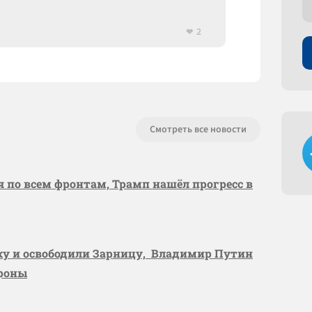
2
Смотреть все новости
я по всем фронтам, Трамп нашёл прогресс в
вку и освободили Зарницу, Владимир Путин
ороны