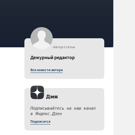
- Автор статьи
Дежурный редактор
Все новости автора
Дзен
Подписывайтесь на наш канал
в Яндекс.Дзен
Подписатся