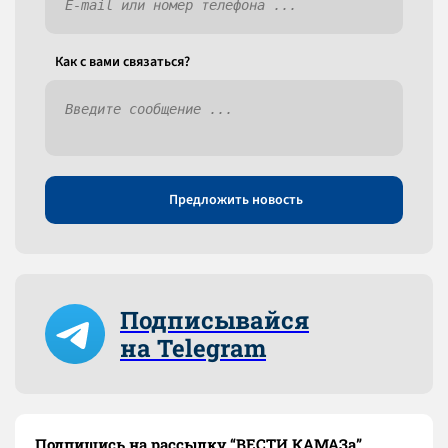
Как c вами связаться?
Предложить новость
Подписывайся
на Telegram
Подпишись на рассылку “ВЕСТИ КАМАЗа”