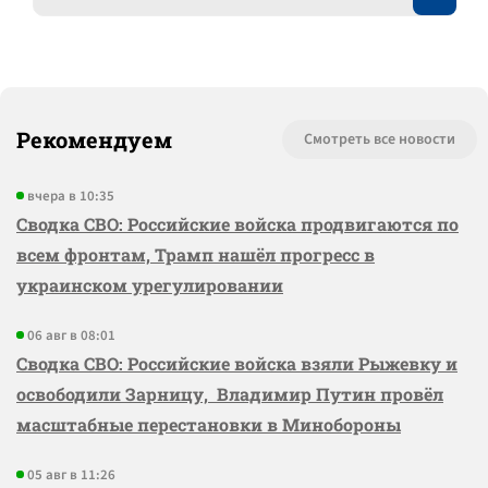
Рекомендуем
Смотреть все новости
вчера в 10:35
Сводка СВО: Российские войска продвигаются по
всем фронтам, Трамп нашёл прогресс в
украинском урегулировании
06 авг в 08:01
Сводка СВО: Российские войска взяли Рыжевку и
освободили Зарницу, Владимир Путин провёл
масштабные перестановки в Минобороны
05 авг в 11:26