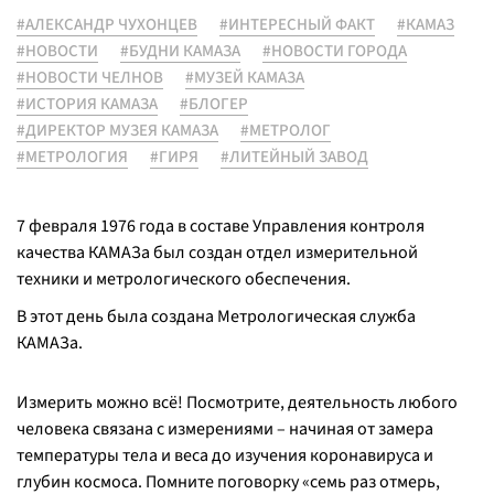
#АЛЕКСАНДР ЧУХОНЦЕВ
#ИНТЕРЕСНЫЙ ФАКТ
#КАМАЗ
#НОВОСТИ
#БУДНИ КАМАЗА
#НОВОСТИ ГОРОДА
#НОВОСТИ ЧЕЛНОВ
#МУЗЕЙ КАМАЗА
#ИСТОРИЯ КАМАЗА
#БЛОГЕР
#ДИРЕКТОР МУЗЕЯ КАМАЗА
#МЕТРОЛОГ
#МЕТРОЛОГИЯ
#ГИРЯ
#ЛИТЕЙНЫЙ ЗАВОД
7 февраля 1976 года в составе Управления контроля
качества КАМАЗа был создан отдел измерительной
техники и метрологического обеспечения.
В этот день была создана Метрологическая служба
КАМАЗа.
Измерить можно всё! Посмотрите, деятельность любого
человека связана с измерениями – начиная от замера
температуры тела и веса до изучения коронавируса и
глубин космоса. Помните поговорку «семь раз отмерь,