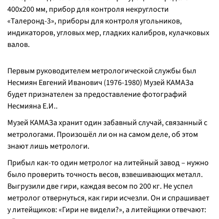
400х200 мм, прибор для контроля некруглости
«Талеронд-3», приборы для контроля угольников,
индикаторов, угловых мер, гладких калибров, кулачковых
валов.
Первым руководителем метрологической службы был
Несмиян Евгений Иванович (1976-1980) Музей КАМАЗа
будет признателен за предоставление фотографий
Несмияна Е.И..
Музей КАМАЗа хранит один забавный случай, связанный с
метрологами. Произошёл ли он на самом деле, об этом
знают лишь метрологи.
Прибыл как-то один метролог на литейный завод – нужно
было проверить точность весов, взвешивающих металл.
Выгрузили две гири, каждая весом по 200 кг. Не успел
метролог отвернуться, как гири исчезли. Он и спрашивает
у литейщиков: «Гири не видели?», а литейщики отвечают: