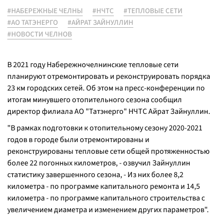
#НАБЕРЕЖНЫЕ ЧЕЛНЫ
#НЧТС
#ТЕПЛОВЫЕ СЕТИ
#АО ТАТЭНЕРГО
#АЙРАТ ЗАЙНУЛЛИН
#НОВОСТИ ЧЕЛНОВ
В 2021 году Набережночелнинские тепловые сети
планируют отремонтировать и реконструировать порядка
23 км городских сетей. Об этом на пресс-конференции по
итогам минувшего отопительного сезона сообщил
директор филиала АО "Татэнерго" НЧТС Айрат Зайнуллин.
"В рамках подготовки к отопительному сезону 2020-2021
годов в городе были отремонтированы и
реконструированы тепловые сети общей протяженностью
более 22 погонных километров, - озвучил Зайнуллин
статистику завершенного сезона, - Из них более 8,2
километра - по программе капитального ремонта и 14,5
километра - по программе капитального строительства с
увеличением диаметра и изменением других параметров".