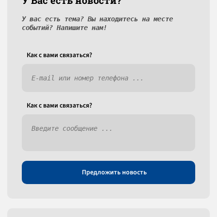
У Вас есть новости?
У вас есть тема? Вы находитесь на месте
событий? Напишите нам!
Как c вами связаться?
Как c вами связаться?
Предложить новость