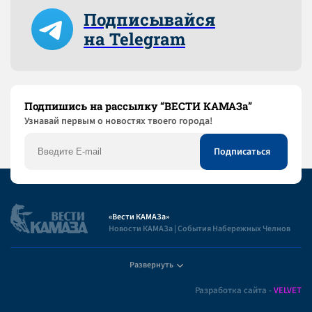
Подписывайся
на Telegram
Подпишись на рассылку “ВЕСТИ КАМАЗа”
Узнaвай первым о новостях твоего города!
«Вести КАМАЗа»
Новости КАМАЗа | События Набережных Челнов
Развернуть
Полезная информация
Разработка сайта -
VELVET
Пользовательское соглашение