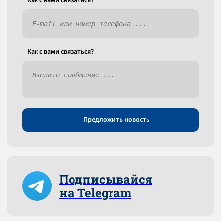
Как c вами связаться?
Как c вами связаться?
Предложить новость
Подписывайся
на Telegram