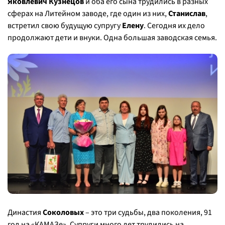
Яковлевич Кузнецов
и оба его сына трудились в разных
сферах на Литейном заводе, где один из них,
Станислав
,
встретил свою будущую супругу
Елену
. Сегодня их дело
продолжают дети и внуки. Одна большая заводская семья.
Династия
Соколовых
– это три судьбы, два поколения, 91
год на «КАМАЗе». Супруги много лет трудились на