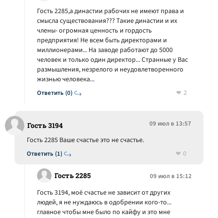
Гость 2285,а династии рабочих не имеют права и
смысла существования??? Такие династии и их
члены- огромная ценность и гордость
предприятия! Не всем быть директорами и
миллионерами... На заводе работают до 5000
человек и только один директор... Странные у Вас
размышления, незрелого и неудовлетворенного
жизнью человека...
2
Ответить (0)
09 июл в 13:57
Гость 3194
Гость 2285 Ваше счастье это не счастье.
0
Ответить (1)
Гость 2285
09 июл в 15:12
Гость 3194, моё счастье не зависит от других
людей, я не нуждаюсь в одобрении кого-то...
главное чтобы мне было по кайфу и это мне