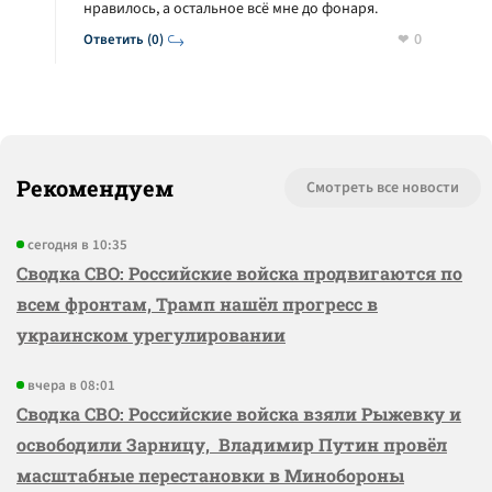
нравилось, а остальное всё мне до фонаря.
0
Ответить (0)
Рекомендуем
Смотреть все новости
сегодня в 10:35
Сводка СВО: Российские войска продвигаются по
всем фронтам, Трамп нашёл прогресс в
украинском урегулировании
вчера в 08:01
Сводка СВО: Российские войска взяли Рыжевку и
освободили Зарницу, Владимир Путин провёл
масштабные перестановки в Минобороны