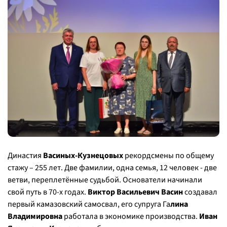
Династия
Васиных-Кузнецовых
рекордсмены по общему
стажу – 255 лет. Две фамилии, одна семья, 12 человек - две
ветви, переплетённые судьбой. Основатели начинали
свой путь в 70-х годах.
Виктор Васильевич Васин
создавал
первый камазовский самосвал, его супруга Га
лина
Владимировна
работала в экономике производства.
Иван