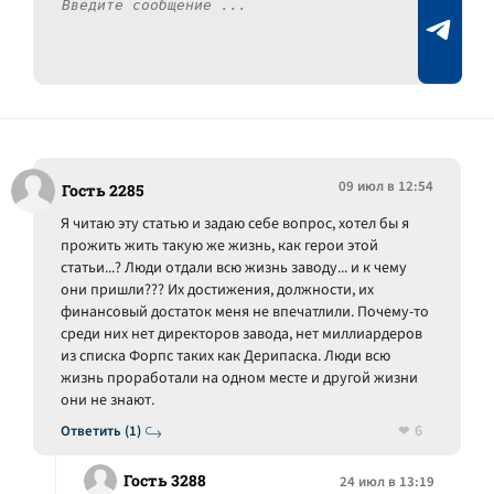
09 июл в 12:54
Гость 2285
Я читаю эту статью и задаю себе вопрос, хотел бы я
прожить жить такую же жизнь, как герои этой
статьи...? Люди отдали всю жизнь заводу... и к чему
они пришли??? Их достижения, должности, их
финансовый достаток меня не впечатлили. Почему-то
среди них нет директоров завода, нет миллиардеров
из списка Форпс таких как Дерипаска. Люди всю
жизнь проработали на одном месте и другой жизни
они не знают.
6
Ответить (1)
Гость 3288
24 июл в 13:19