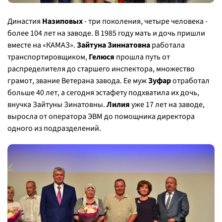
Династия
Назиповых
- три поколения, четыре человека -
более 104 лет на заводе. В 1985 году мать и дочь пришли
вместе на «КАМАЗ».
Зайтуна Зиннатовна
работала
транспортировщиком,
Гелюся
прошла путь от
распределителя до старшего инспектора, множество
грамот, звание Ветерана завода. Ее муж
Зуфар
отработал
больше 40 лет, а сегодня эстафету подхватила их дочь,
внучка Зайтуны Зинатовны.
Лилия
уже 17 лет на заводе,
выросла от оператора ЭВМ до помощника директора
одного из подразделений.