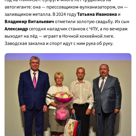
автогиганте: она — прессовщиком-вулканизатором, он —
заливщиком металла. В 2024 году
Татьяна Ивановна
и
Владимир Витальевич
отметили золотую свадьбу. Их сын
Александр
сегодня наладчик станков с ЧПУ, а по вечерам
выходит на лёд — играет в Ночной хоккейной лиге.
Заводская закалка и спорт идут с ним рука об руку.