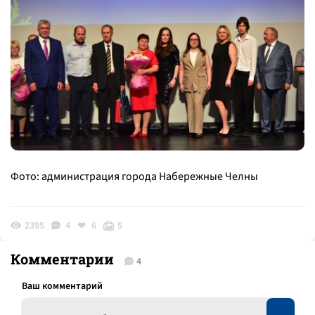
Фото: администрация города Набережные Челны
2395
4
6
5
Комментарии
4