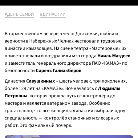
#ДЕНЬ СЕМЬИ
#ДИНАСТИИ
В торжественном вечере в честь Дня семьи, любви и
верности в Набережных Челнах чествовали трудовые
династии камазовцев. На сцене театра «Мастеровые» их
приветствовали и поздравили мэр города
Наиль Магдеев
и заместитель генерального директора ПАО «КАМАЗ» по
безопасности
Сирень Галиакберов
.
Династия
Савушкиных
– шесть человек, три поколения,
более 129 лет на «КАМАЗе». Всё началось с
Людмилы
Петровны
, которая прошла путь от контролёра до
мастера и является ветераном завода. Особенно
трогательно, что все женщины династии выбрали одну
специальность — контролёр станочных и слесарных
работ. Это фамильный почерк.