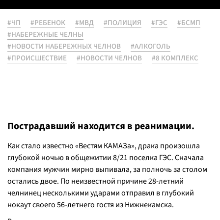
#ЧП
#РЕБЕНОК
#МВД
#ПОЛИЦИЯ
#ГЭС
#БСМП
#НАБЕРЕЖНЫЕ ЧЕЛНЫ
#НОВОСТИ НАБЕРЕЖНЫХ ЧЕЛНОВ
#АЛКОГОЛЬ
#ПРОИСШЕСТВИЕ
#НОВОСТИ ЧЕЛНОВ
#8 КОМПЛЕКС
Пострадавший находится в реанимации.
Как стало известно «Вестям КАМАЗа», драка произошла
глубокой ночью в общежитии 8/21 поселка ГЭС. Сначала
компания мужчин мирно выпивала, за полночь за столом
остались двое. По неизвестной причине 28-летний
челнинец несколькими ударами отправил в глубокий
нокаут своего 56-летнего гостя из Нижнекамска.