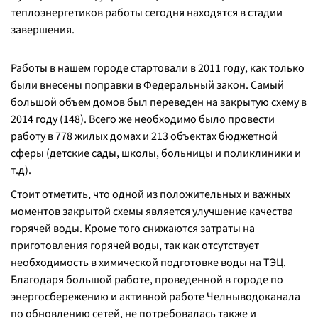
теплоэнергетиков работы сегодня находятся в стадии
завершения.
Работы в нашем городе стартовали в 2011 году, как только
были внесены поправки в Федеральный закон. Самый
большой объем домов был переведен на закрытую схему в
2014 году (148). Всего же необходимо было провести
работу в 778 жилых домах и 213 объектах бюджетной
сферы (детские сады, школы, больницы и поликлиники и
т.д).
Стоит отметить, что одной из положительных и важных
моментов закрытой схемы является улучшение качества
горячей воды. Кроме того снижаются затраты на
приготовления горячей воды, так как отсутствует
необходимость в химической подготовке воды на ТЭЦ.
Благодаря большой работе, проведенной в городе по
энергосбережению и активной работе Челныводоканала
по обновлению сетей, не потребовалась также и