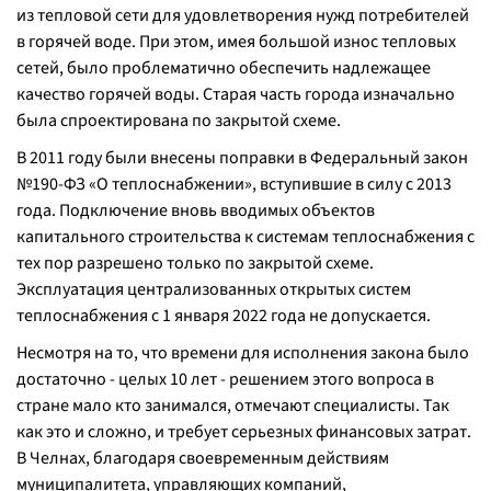
из тепловой сети для удовлетворения нужд потребителей
в горячей воде. При этом, имея большой износ тепловых
сетей, было проблематично обеспечить надлежащее
качество горячей воды. Старая часть города изначально
была спроектирована по закрытой схеме.
В 2011 году были внесены поправки в Федеральный закон
№190-ФЗ «О теплоснабжении», вступившие в силу с 2013
года. Подключение вновь вводимых объектов
капитального строительства к системам теплоснабжения с
тех пор разрешено только по закрытой схеме.
Эксплуатация централизованных открытых систем
теплоснабжения с 1 января 2022 года не допускается.
Несмотря на то, что времени для исполнения закона было
достаточно - целых 10 лет - решением этого вопроса в
стране мало кто занимался, отмечают специалисты. Так
как это и сложно, и требует серьезных финансовых затрат.
В Челнах, благодаря своевременным действиям
муниципалитета, управляющих компаний,