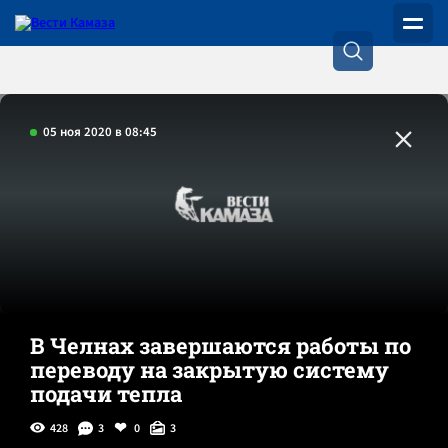
05 ноя 2020 в 08:45
В Челнах завершаются работы по
переводу на закрытую систему
подачи тепла
428
3
0
3