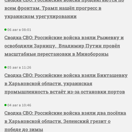
всем фронтам, Трамп нашёл прогресс в
украинском урегулировании
06 авг в 08:01
Сводка СВО: Российские войска взяли Рыжевку и
освободили Зарницу, Владимир Путин провёл
масштабные перестановки в Минобороны
05 авг в 11:26
Сводка СВО: Российские войска взяли Бикташевку
в Харьковской области, украинская
промышленность встаёт из-за остановки портов
04 авг в 10:46
Сводка СВО: Российские войска взяли два посёлка
в Харьковской области, Зеленский грезит о
победе до зимы