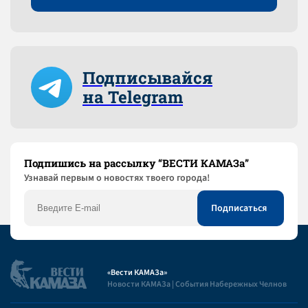
Подписывайся
на Telegram
Подпишись на рассылку “ВЕСТИ КАМАЗа”
Узнaвай первым о новостях твоего города!
«Вести КАМАЗа»
Новости КАМАЗа | События Набережных Челнов