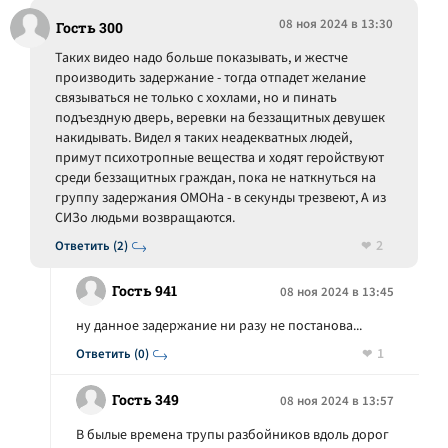
08 ноя 2024 в 13:30
Гость 300
Таких видео надо больше показывать, и жестче
производить задержание - тогда отпадет желание
связываться не только с хохлами, но и пинать
подъездную дверь, веревки на беззащитных девушек
накидывать. Видел я таких неадекватных людей,
примут психотропные вещества и ходят геройствуют
среди беззащитных граждан, пока не наткнуться на
группу задержания ОМОНа - в секунды трезвеют, А из
СИЗо людьми возвращаются.
2
Ответить (2)
Гость 941
08 ноя 2024 в 13:45
ну данное задержание ни разу не постанова...
1
Ответить (0)
Гость 349
08 ноя 2024 в 13:57
В былые времена трупы разбойников вдоль дорог