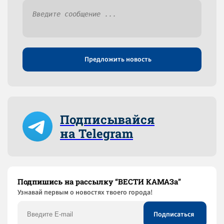
Предложить новость
Подписывайся
на Telegram
Подпишись на рассылку “ВЕСТИ КАМАЗа”
Узнaвай первым о новостях твоего города!