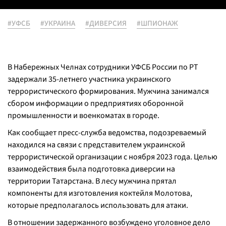
#УФСБ
#УКРАИНА
#ДИВЕРСИЯ
#ШПИОНАЖ
В Набережных Челнах сотрудники УФСБ России по РТ
задержали 35-летнего участника украинского
террористического формирования. Мужчина занимался
сбором информации о предприятиях оборонной
промышленности и военкоматах в городе.
Как сообщает пресс-служба ведомства, подозреваемый
находился на связи с представителем украинской
террористической организации с ноября 2023 года. Целью
взаимодействия была подготовка диверсии на
территории Татарстана. В лесу мужчина прятал
компоненты для изготовления коктейля Молотова,
которые предполагалось использовать для атаки.
В отношении задержанного возбуждено уголовное дело