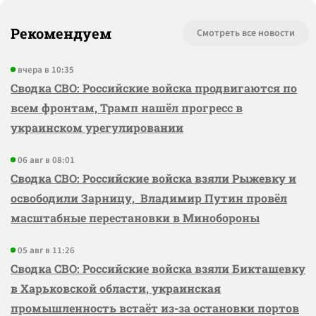
Рекомендуем
Смотреть все новости
вчера в 10:35
Сводка СВО: Российские войска продвигаются по
всем фронтам, Трамп нашёл прогресс в
украинском урегулировании
06 авг в 08:01
Сводка СВО: Российские войска взяли Рыжевку и
освободили Зарницу, Владимир Путин провёл
масштабные перестановки в Минобороны
05 авг в 11:26
Сводка СВО: Российские войска взяли Бикташевку
в Харьковской области, украинская
промышленность встаёт из-за остановки портов