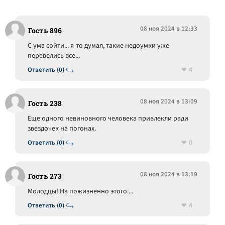
08 ноя 2024 в 12:33
Гость 896
С ума сойти... я-то думал, такие недоумки уже
перевелись все...
4
Ответить (0)
08 ноя 2024 в 13:09
Гость 238
Еще одного невиновного человека привлекли ради
звездочек на погонах.
0
Ответить (0)
08 ноя 2024 в 13:19
Гость 273
Молодцы! На пожизненно этого....
4
Ответить (0)