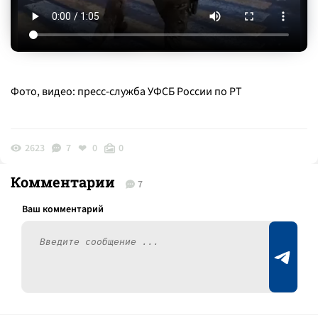
Фото, видео: пресс-служба УФСБ России по РТ
2623
7
0
0
Комментарии
7