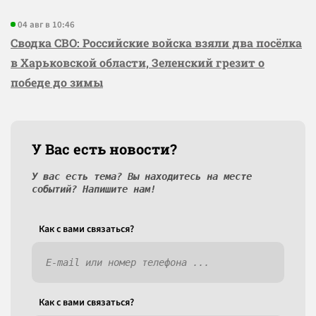
04 авг в 10:46
Сводка СВО: Российские войска взяли два посёлка
в Харьковской области, Зеленский грезит о
победе до зимы
У Вас есть новости?
У вас есть тема? Вы находитесь на месте
событий? Напишите нам!
Как c вами связаться?
Как c вами связаться?