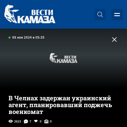
08 ноя 2024 в 05:35
В Челнах задержан украинский
агент, планировавший поджечь
военкомат
2623
7
0
0