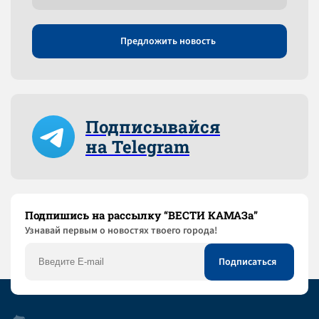
Предложить новость
Подписывайся
на Telegram
Подпишись на рассылку “ВЕСТИ КАМАЗа”
Узнaвай первым о новостях твоего города!