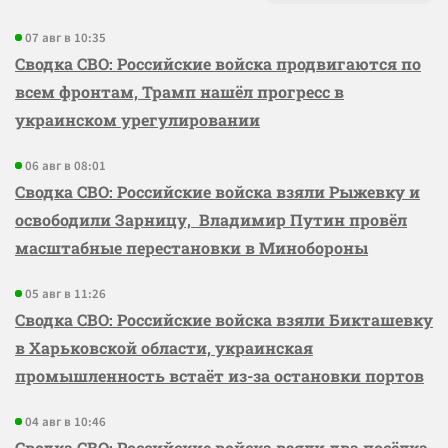
07 авг в 10:35
Сводка СВО: Российские войска продвигаются по
всем фронтам, Трамп нашёл прогресс в
украинском урегулировании
06 авг в 08:01
Сводка СВО: Российские войска взяли Рыжевку и
освободили Зарницу, Владимир Путин провёл
масштабные перестановки в Минобороны
05 авг в 11:26
Сводка СВО: Российские войска взяли Бикташевку
в Харьковской области, украинская
промышленность встаёт из-за остановки портов
04 авг в 10:46
Сводка СВО: Российские войска взяли два посёлка