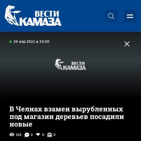
29 апр 2021 в 10:00
В Челнах взамен вырубленных
под магазин деревьев посадили
новые
325
0
0
0