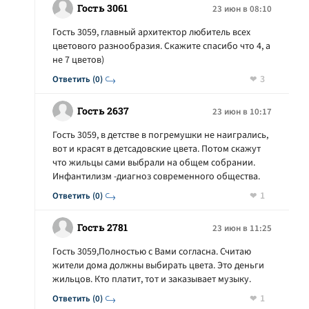
Гость 3061
23 июн в 08:10
Гость 3059, главный архитектор любитель всех
цветового разнообразия. Скажите спасибо что 4, а
не 7 цветов)
3
Ответить (0)
Гость 2637
23 июн в 10:17
Гость 3059, в детстве в погремушки не наигрались,
вот и красят в детсадовские цвета. Потом скажут
что жильцы сами выбрали на общем собрании.
Инфантилизм -диагноз современного общества.
1
Ответить (0)
Гость 2781
23 июн в 11:25
Гость 3059,Полностью с Вами согласна. Считаю
жители дома должны выбирать цвета. Это деньги
жильцов. Кто платит, тот и заказывает музыку.
1
Ответить (0)