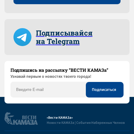
Подписывайся
на Telegram
Подпишись на рассылку “ВЕСТИ КАМАЗа”
Узнaвай первым о новостях твоего города!
«Вести КАМАЗа»
Новости КАМАЗа | События Набережных Челнов