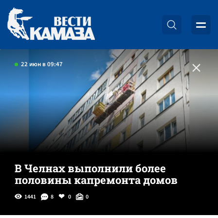
22 июн в 09:47
В Челнах выполнили более
половины капремонта домов
1441
8
0
0