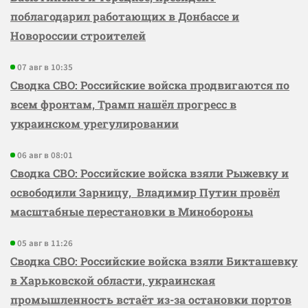
поблагодарил работающих в Донбассе и
Новороссии строителей
07 авг в 10:35
Сводка СВО: Российские войска продвигаются по
всем фронтам, Трамп нашёл прогресс в
украинском урегулировании
06 авг в 08:01
Сводка СВО: Российские войска взяли Рыжевку и
освободили Зарницу, Владимир Путин провёл
масштабные перестановки в Минобороны
05 авг в 11:26
Сводка СВО: Российские войска взяли Бикташевку
в Харьковской области, украинская
промышленность встаёт из-за остановки портов