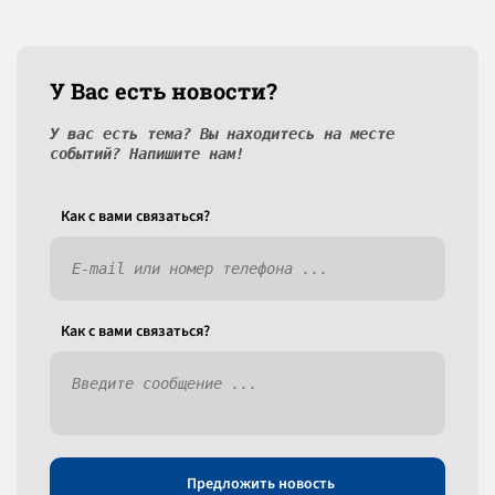
У Вас есть новости?
У вас есть тема? Вы находитесь на месте
событий? Напишите нам!
Как c вами связаться?
Как c вами связаться?
Предложить новость