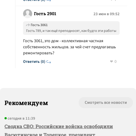
Гость 2901
23 июн в 09:52
Гость 3061
Гость 789, и так ещё преподносят, как будто эти работы
не из кармана жильцов))
Гость 3061, это дом - коллективная частная
собственность жильцов. за чей счет предлагаешь
ремонтировать?
0
Ответить (0)
Рекомендуем
Смотреть все новости
сегодня в 11:39
Сводка СВО: Российские войска освободили
Васютинское и Торецкое, президент