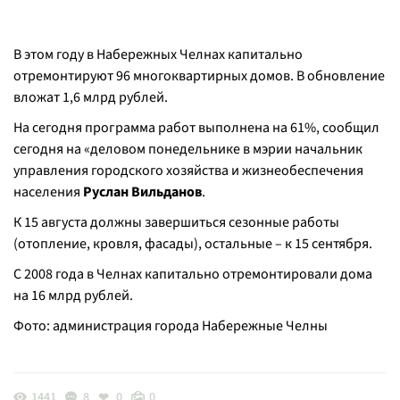
В этом году в Набережных Челнах капитально
отремонтируют 96 многоквартирных домов. В обновление
вложат 1,6 млрд рублей.
На сегодня программа работ выполнена на 61%, сообщил
сегодня на «деловом понедельнике в мэрии начальник
управления городского хозяйства и жизнеобеспечения
населения
Руслан Вильданов
.
К 15 августа должны завершиться сезонные работы
(отопление, кровля, фасады), остальные – к 15 сентября.
С 2008 года в Челнах капитально отремонтировали дома
на 16 млрд рублей.
Фото: администрация города Набережные Челны
1441
8
0
0