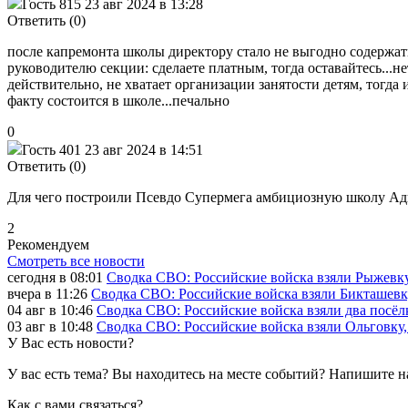
Гость 815
23 авг 2024 в 13:28
Ответить (0)
после капремонта школы директору стало не выгодно содержат
руководителю секции: сделаете платным, тогда оставайтесь...не
действительно, не хватает организации занятости детям, тогда 
факту состоится в школе...печально
0
Гость 401
23 авг 2024 в 14:51
Ответить (0)
Для чего построили Псевдо Супермега амбициозную школу Адым
2
Рекомендуем
Смотреть все новости
сегодня в 08:01
Сводка СВО: Российские войска взяли Рыжевк
вчера в 11:26
Сводка СВО: Российские войска взяли Бикташевку
04 авг в 10:46
Сводка СВО: Российские войска взяли два посёлк
03 авг в 10:48
Сводка СВО: Российские войска взяли Ольговку, 
У Вас есть новости?
У вас есть тема? Вы находитесь на месте событий? Напишите н
Как c вами связаться?