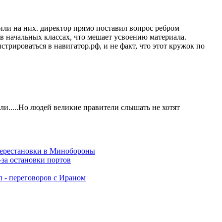
или на них. директор прямо поставил вопрос ребром
, в начальных классах, что мешает усвоению материала.
истрироваться в навигатор.рф, и не факт, что этот кружок по
.....Но людей великие правители слышать не хотят
перестановки в Минобороны
-за остановки портов
п - переговоров с Ираном