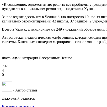
«К сожалению, одномоментно решить все проблемы учреждений 
нуждаются в капитальном ремонте», – подсчитал Хузин.
За последние десять лет в Челнах было построено 10 новых школ
капитально отремонтированы 42 школы, 37 садиков, 2 учрежде
Всего в Челнах функционируют 249 учреждений образования: 13
Августовская педагогическая конференция, которая сегодня п
системы. Ключевым спикером мероприятия станет министр обр
Фото: администрация Набережных Челнов
797
4
0
1
- Автор статьи
Дежурный редактор
Все новости автора