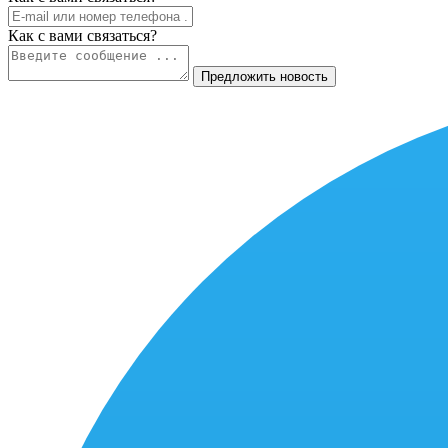
Как c вами связаться?
Предложить новость