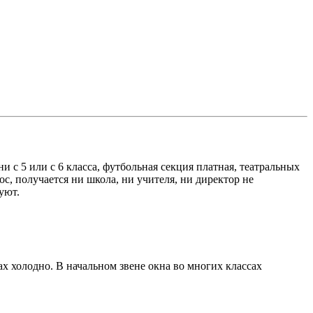
и с 5 или с 6 класса, футбольная секция платная, театральных
с, получается ни школа, ни учителя, ни директор не
уют.
х холодно. В начальном звене окна во многих классах