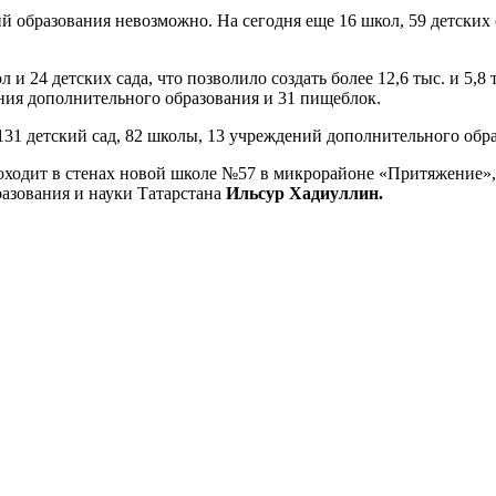
образования невозможно. На сегодня еще 16 школ, 59 детских 
 и 24 детских сада, что позволило создать более 12,6 тыс. и 5,8
ния дополнительного образования и 31 пищеблок.
1 детский сад, 82 школы, 13 учреждений дополнительного образ
роходит в стенах новой школе №57 в микрорайоне «Притяжение»,
азования и науки Татарстана
Ильсур Хадиуллин.