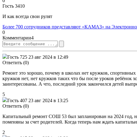
0
Гость 3410
И как всегда свои рулят
Более 700 сотрудников представляют «КАМАЗ» на Электронной
0
Комментарии
4
Гость 725
23 авг 2024 в 12:49
Ответить (0)
Ремонт это хорошо, почему в школах нет кружков, спортивных се
кружков нет, нет кружков таких что бы после уроков ребёнок х
заинтересованы. А что, последний урок закончился детей выпро
5
Гость 407
23 авг 2024 в 13:25
Ответить (0)
Капитальный ремонт СОШ 53 был запланирован на 2024 год, но 
поменяны за счет родителей. Когда теперь нам ждать капиталь
2