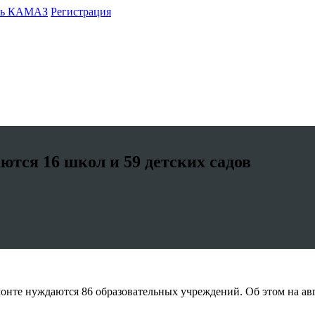
ть КАМАЗ
Регистрация
ются 16 школ и 59 детских садов
онте нуждаются 86 образовательных учреждений. Об этом на ав