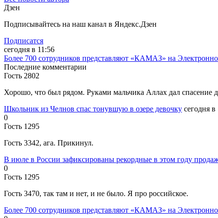
Дзен
Подписывайтесь на наш канал в Яндекс.Дзен
Подписатся
сегодня в 11:56
Более 700 сотрудников представляют «КАМАЗ» на Электронной
Последние комментарии
Гость 2802
Хорошо, что был рядом. Руками мальчика Аллах дал спасение д
Школьник из Челнов спас тонувшую в озере девочку
сегодня в 
0
Гость 1295
Гость 3342, ага. Прикинул.
В июле в России зафиксированы рекордные в этом году прода
0
Гость 1295
Гость 3470, так там и нет, и не было. Я про российское.
Более 700 сотрудников представляют «КАМАЗ» на Электронной