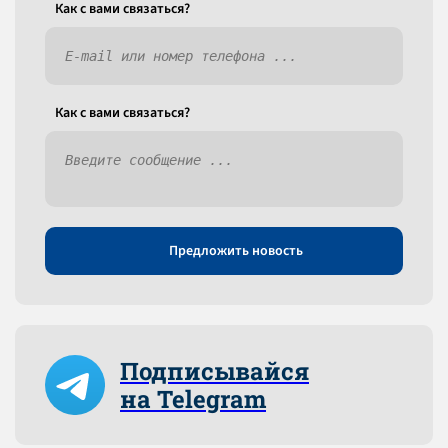
Как c вами связаться?
Как c вами связаться?
Предложить новость
Подписывайся
на Telegram