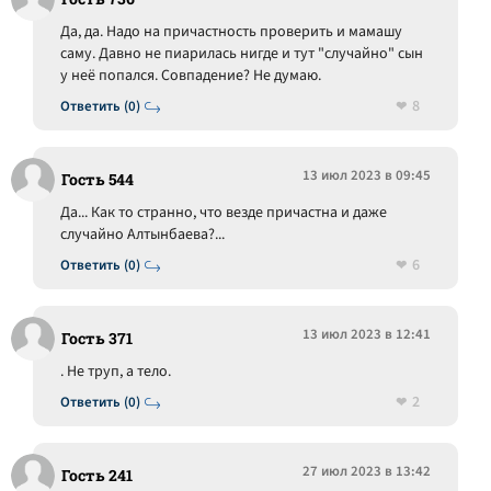
Да, да. Надо на причастность проверить и мамашу
саму. Давно не пиарилась нигде и тут "случайно" сын
у неё попался. Совпадение? Не думаю.
8
Ответить (0)
13 июл 2023 в 09:45
Гость 544
Да... Как то странно, что везде причастна и даже
случайно Алтынбаева?...
6
Ответить (0)
13 июл 2023 в 12:41
Гость 371
. Не труп, а тело.
2
Ответить (0)
27 июл 2023 в 13:42
Гость 241