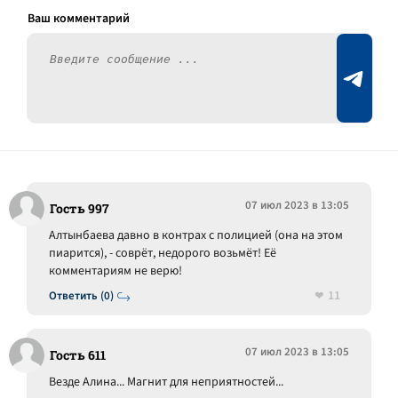
07 июл 2023 в 13:05
Гость 997
Алтынбаева давно в контрах с полицией (она на этом
пиарится), - соврёт, недорого возьмёт! Её
комментариям не верю!
11
Ответить (0)
07 июл 2023 в 13:05
Гость 611
Везде Алина... Магнит для неприятностей...