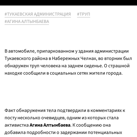
#ТУКАЕВСКАЯ АДМИНИСТРАЦИЯ
#ТРУП
#АГИНА АЛТЫНБАЕВА
В автомобиле, припаркованном у здания администрации
Тукаевского района в Набережных Челнах, во вторник был
обнаружен труп человека на заднем сиденье. О страшной
находке сообщили в социальных сетях жители города.
Факт обнаружения тела подтвердили в комментариях к
посту несколько очевидцев, одним из которых стала
активистка
Агина Алтынбаева
. К сообщению она
добавила подробности о задержании потенциальных