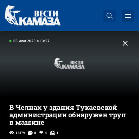
06 июл 2023 в 13:57
В Челнах у здания Тукаевской
администрации обнаружен труп
в машине
12479
8
0
1