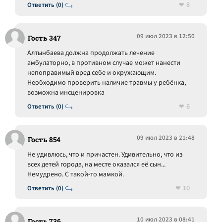
8
Ответить (0)
09 июл 2023 в 12:50
Гость 347
Алтынбаева должна продолжать лечение
амбулаторно, в противном случае может нанести
непоправимый вред себе и окружающим.
Необходимо проверить наличие травмы у ребёнка,
возможна инсценировка
6
Ответить (0)
09 июл 2023 в 21:48
Гость 854
Не удивлюсь, что и причастен. Удивительно, что из
всех детей города, на месте оказался её сын...
Немудрено. С такой-то мамкой.
10
Ответить (0)
10 июл 2023 в 08:41
Гость 736