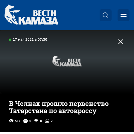
17 мая 2021 в 07:30
В Челнах прошло первенство
Татарстана по автокроссу
517
0
0
2