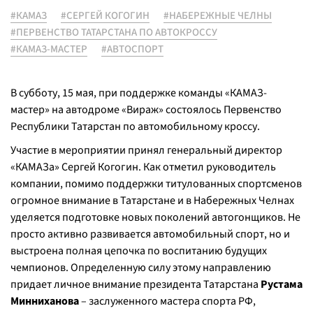
#КАМАЗ
#СЕРГЕЙ КОГОГИН
#НАБЕРЕЖНЫЕ ЧЕЛНЫ
#ПЕРВЕНСТВО ТАТАРСТАНА ПО АВТОКРОССУ
#КАМАЗ-МАСТЕР
#АВТОСПОРТ
В субботу, 15 мая, при поддержке команды «КАМАЗ-
мастер» на автодроме «Вираж» состоялось Первенство
Республики Татарстан по автомобильному кроссу.
Участие в мероприятии принял генеральный директор
«КАМАЗа» Сергей Когогин. Как отметил руководитель
компании, помимо поддержки титулованных спортсменов
огромное внимание в Татарстане и в Набережных Челнах
уделяется подготовке новых поколений автогонщиков. Не
просто активно развивается автомобильный спорт, но и
выстроена полная цепочка по воспитанию будущих
чемпионов. Определенную силу этому направлению
придает личное внимание президента Татарстана
Рустама
Минниханова
– заслуженного мастера спорта РФ,