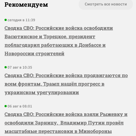
Рекомендуем
Смотреть все новости
сегодня в 11:39
Сводка СВО: Российские войска освободили
Васютинское и Торецкое, президент
поблагодарил работающих в Донбассе и
Новороссии строителей
07 авг в 10:35
Сводка СВО: Российские войска продвигаются по
всем фронтам, Трамп нашёл прогресс в
украинском урегулировании
06 авг в 08:01
Сводка СВО: Российские войска взяли Рыжевку и
освободили Зарницу, Владимир Путин провёл
масштабные перестановки в Минобороны