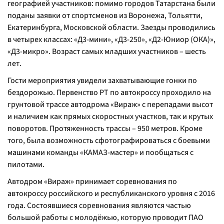
географией участников: помимо городов Татарстана были
поданы заявки от спортсменов из Воронежа, Тольятти,
Екатеринбурга, Московской области. Заезды проводились
в четырех классах: «Д3-мини», «Д3-250», «Д2-Юниор (ОКА)»,
«Д3-микро». Возраст самых младших участников – шесть
лет.
Гости мероприятия увидели захватывающие гонки по
бездорожью. Первенство РТ по автокроссу проходило на
грунтовой трассе автодрома «Вираж» с перепадами высот
и наличием как прямых скоростных участков, так и крутых
поворотов. Протяженность трассы – 950 метров. Кроме
того, была возможность сфотографироваться с боевыми
машинами команды «КАМАЗ-мастер» и пообщаться с
пилотами.
Автодром «Вираж» принимает соревнования по
автокроссу российского и республиканского уровня с 2016
года. Состоявшиеся соревнования являются частью
большой работы с молодёжью, которую проводит ПАО