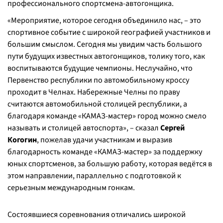
профессионального спортсмена-автогонщика.
«Мероприятие, которое сегодня объединило нас, – это
спортивное событие с широкой географией участников и
большим смыслом. Сегодня мы увидим часть большого
пути будущих известных автогонщиков, толику того, как
воспитываются будущие чемпионы. Неслучайно, что
Первенство республики по автомобильному кроссу
проходит в Челнах. Набережные Челны по праву
считаются автомобильной столицей республики, а
благодаря команде «КАМАЗ-мастер» город можно смело
называть и столицей автоспорта», – сказал
Сергей
Когогин
, пожелав удачи участникам и выразив
благодарность команде «КАМАЗ-мастер» за поддержку
юных спортсменов, за большую работу, которая ведётся в
этом направлении, параллельно с подготовкой к
серьезным международным гонкам.
Состоявшиеся соревнования отличались широкой