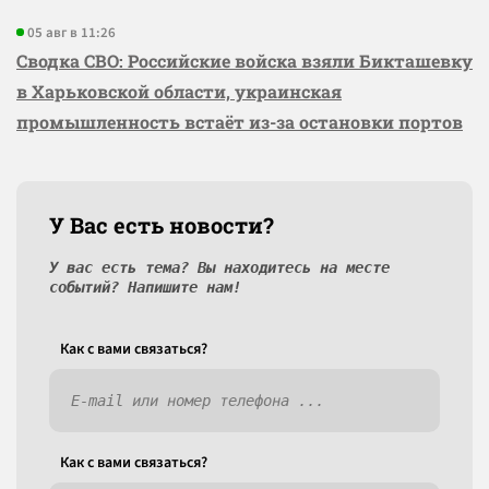
05 авг в 11:26
Сводка СВО: Российские войска взяли Бикташевку
в Харьковской области, украинская
промышленность встаёт из-за остановки портов
У Вас есть новости?
У вас есть тема? Вы находитесь на месте
событий? Напишите нам!
Как c вами связаться?
Как c вами связаться?