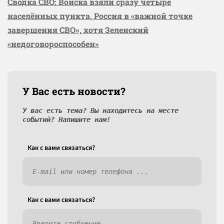
Сводка СВО: Войска взяли сразу четыре
населённых пункта, Россия в «важной точке
завершения СВО», хотя Зеленский
«недоговороспособен»
У Вас есть новости?
У вас есть тема? Вы находитесь на месте
событий? Напишите нам!
Как c вами связаться?
Как c вами связаться?