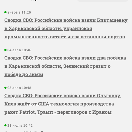
вчера в 11:26
Сводка СВО: Российские войска взяли Бикташевку
в Харьковской области, украинская
промышленность встаёт из-за остановки портов
04 авг в 10:46
Сводка СВО: Российские войска взяли два посёлка
в Харьковской области, Зеленский грезит о
победе до зимы
03 авг в 10:48
Сводка СВО: Российские войска взяли Ольговку,
Киев ждёт от США технология производства
ракет Patriot, Трамп - переговоров с Ираном
31 июл в 10:42