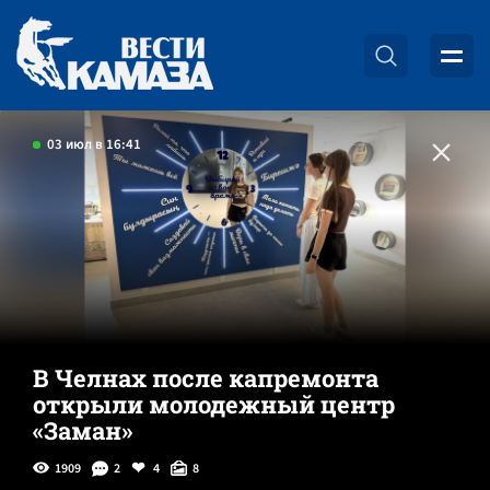
03 июл в 16:41
В Челнах после капремонта
открыли молодежный центр
«Заман»
1909
2
4
8