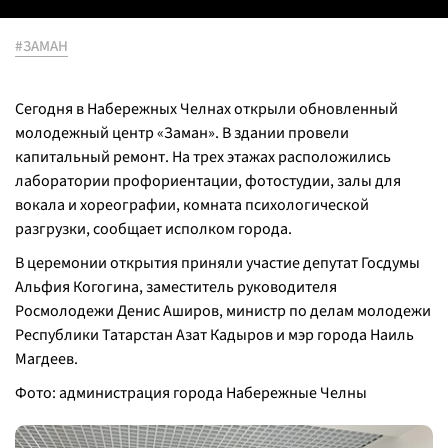
#ЗАМАН
Сегодня в Набережных Челнах открыли обновленный
молодежный центр «Заман». В здании провели
капитальный ремонт. На трех этажах расположились
лаборатории профориентации, фотостудии, залы для
вокала и хореографии, комната психологической
разгрузки, сообщает исполком города.
В церемонии открытия приняли участие депутат Госдумы
Альфия Когогина, заместитель руководителя
Росмолодежи Денис Аширов, министр по делам молодежи
Республики Татарстан Азат Кадыров и мэр города Наиль
Магдеев.
Фото: администрация города Набережные Челны