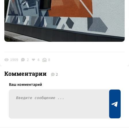
1909
2
4
8
Комментарии
2