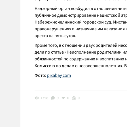
Надзорный орган возбудил в отношении четв
публичное демонстрирование нацистской ат
Набережночелнинский городской суд. Инста
правонарушениях и назначила им наказания 
ареста на пять суток.
Кроме того, в отношении двух родителей н
дела по статье «Неисполнение родителями 
обязанностей по содержанию и воспитанию 
Комиссию по делам о несовершеннолетних. В
Фото:
pixabay.com
1358
9
0
0