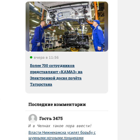
вчера в 11:56
Более 700 сотрудников
представляют «КАМАЗ» на
Электронной доске почёта
Татарстана
Последние комментарии
Гость 3475
И в Челнах такое пора ввести!
Власти Нижнекамска усилят борьбу с
шумными ночными гонщиками