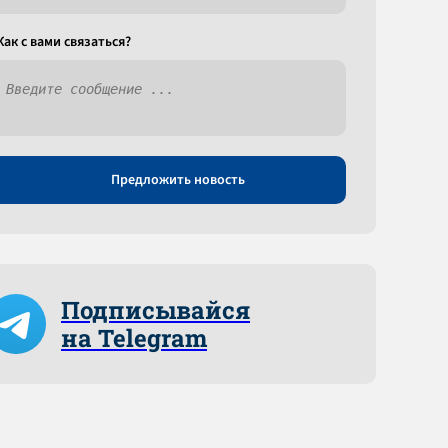
Как c вами связаться?
Предложить новость
Подписывайся
на Telegram