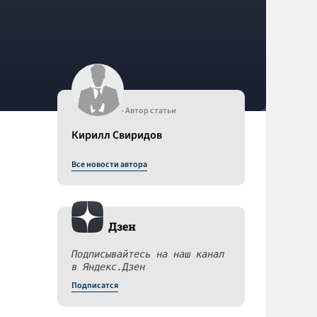
- Автор статьи
Кирилл Свиридов
Все новости автора
Дзен
Подписывайтесь на наш канал
в Яндекс.Дзен
Подписатся