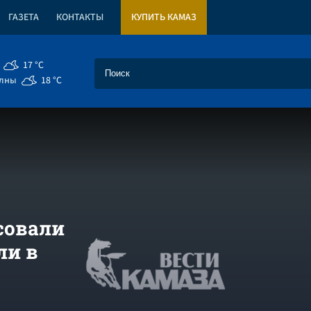
ГАЗЕТА
КОНТАКТЫ
КУПИТЬ КАМАЗ
17 °C
елны
18 °C
совали
ли в