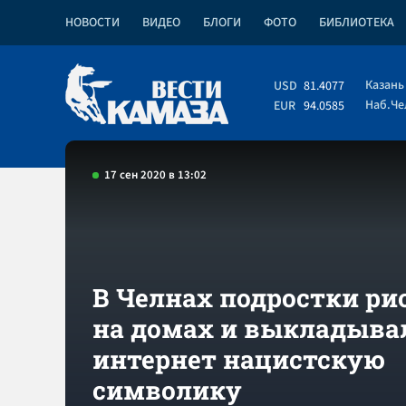
НОВОСТИ
ВИДЕО
БЛОГИ
ФОТО
БИБЛИОТЕКА
Казань
USD
81.4077
Наб.Ч
EUR
94.0585
17 сен 2020 в 13:02
В Челнах подростки ри
на домах и выкладыва
интернет нацистскую
символику