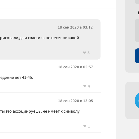
18 сен 2020 в 03:12
рисовали,да и свастика не несет никакой
3
18 сен 2020 в 05:57
едение лет 41-45.
4
18 сен 2020 в 13:05
ем ты это ассоциируешь, не имеет к символу
1