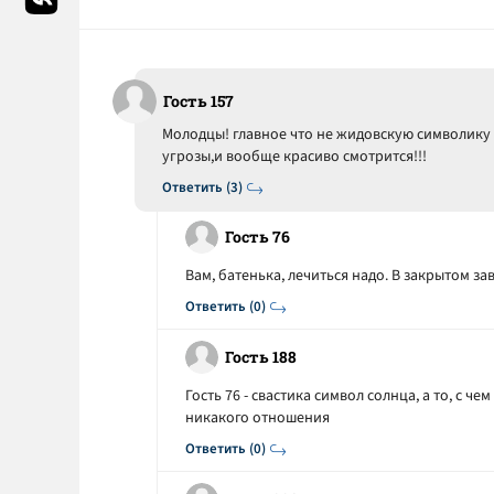
Гость 157
Молодцы! главное что не жидовскую символику 
угрозы,и вообще красиво смотрится!!!
Ответить (3)
Гость 76
Вам, батенька, лечиться надо. В закрытом зав
Ответить (0)
Гость 188
Гость 76 - свастика символ солнца, а то, с ч
никакого отношения
Ответить (0)