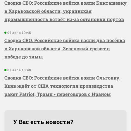
Сводка СВО: Российские войска взяли Бикташевку
в Харьковской области, украинская
промышленность встаёт из-за остановки портов
04 авг в 10:46
Сводка СВО: Российские войска взяли два посёлка
в Харьковской области, Зеленский грезит о
победе до зимы
03 авг в 10:48
Сводка СВО: Российские войска взяли Ольговку,
Киев ждёт от США технология производства
ракет Patriot, Трамп - переговоров с Ираном
У Вас есть новости?