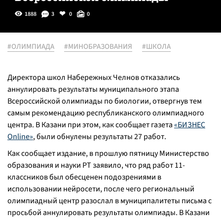
1888
3
0
0
#ОЛИМПИАДА
#МИНОБРАЗОВАНИЯ
#ШКОЛА
Директора школ Набережных Челнов отказались
аннулировать результаты муниципального этапа
Всероссийской олимпиады по биологии, отвергнув тем
самым рекомендацию республиканского олимпиадного
центра. В Казани при этом, как сообщает газета
«БИЗНЕС
Online»
, были обнулены результаты 27 работ.
Как сообщает издание, в прошлую пятницу Министерство
образования и науки РТ заявило, что ряд работ 11-
классников был обесценен подозрениями в
использовании нейросети, после чего региональный
олимпиадный центр разослал в муниципалитеты письма с
просьбой аннулировать результаты олимпиады. В Казани