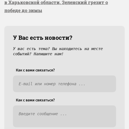
в Харьковской области, Зеленский грезит о
победе до зимы
У Вас есть новости?
У вас есть тема? Вы находитесь на месте
событий? Напишите нам!
Как c вами связаться?
Как c вами связаться?