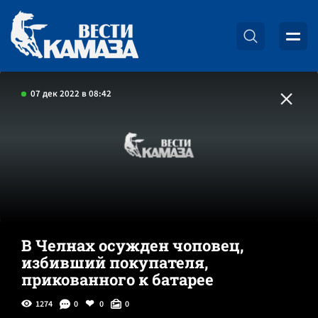
07 дек 2022 в 08:42
В Челнах осужден чоповец,
избивший покупателя,
прикованного к батарее
1274
0
0
0