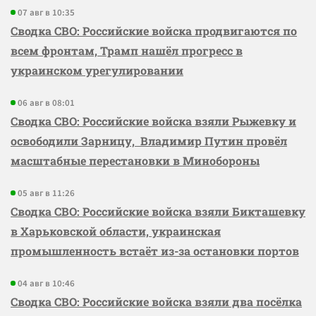
07 авг в 10:35
Сводка СВО: Российские войска продвигаются по
всем фронтам, Трамп нашёл прогресс в
украинском урегулировании
06 авг в 08:01
Сводка СВО: Российские войска взяли Рыжевку и
освободили Зарницу, Владимир Путин провёл
масштабные перестановки в Минобороны
05 авг в 11:26
Сводка СВО: Российские войска взяли Бикташевку
в Харьковской области, украинская
промышленность встаёт из-за остановки портов
04 авг в 10:46
Сводка СВО: Российские войска взяли два посёлка