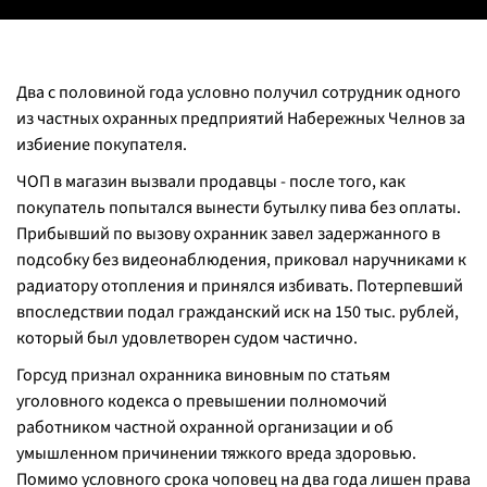
Два с половиной года условно получил сотрудник одного
из частных охранных предприятий Набережных Челнов за
избиение покупателя.
ЧОП в магазин вызвали продавцы - после того, как
покупатель попытался вынести бутылку пива без оплаты.
Прибывший по вызову охранник завел задержанного в
подсобку без видеонаблюдения, приковал наручниками к
радиатору отопления и принялся избивать. Потерпевший
впоследствии подал гражданский иск на 150 тыс. рублей,
который был удовлетворен судом частично.
Горсуд признал охранника виновным по статьям
уголовного кодекса о превышении полномочий
работником частной охранной организации и об
умышленном причинении тяжкого вреда здоровью.
Помимо условного срока чоповец на два года лишен права