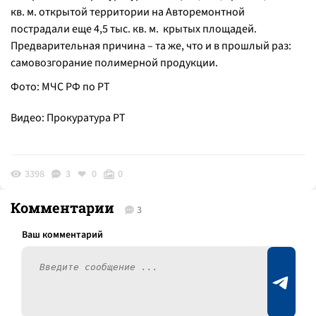
кв. м. открытой территории на Авторемонтной
пострадали еще 4,5 тыс. кв. м. крытых площадей.
Предварительная причина – та же, что и в прошлый раз:
самовозгорание полимерной продукции.
Фото: МЧС РФ по РТ
Видео: Прокуратура РТ
3398
3
0
0
Комментарии
3