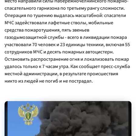
место направили силы Набережночелнинского пожарно-
спасательного гарнизона по третьему рангу сложности.
Операция по тушению выдалась масштабной: спасатели
МЧС задействовали лафетные стволы, мобильные
средства пожаротушения, пять звеньев
газодымозащитной службы - всего в ликвидации пожара
участвовали 70 человек и 23 единицы техники, включая 55
сотрудников МЧС и десять пожарных автоцистерн.
Остановить распространение огня и локализовать пожар
удалось только к 7 часам утра. Как сообщает пресс-служба
местной администрации, в результате происшествия
никто из людей не погиб и не пострадал.