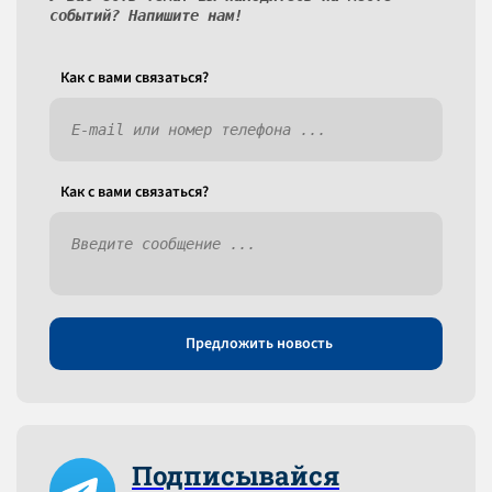
событий? Напишите нам!
Как c вами связаться?
Как c вами связаться?
Предложить новость
Подписывайся