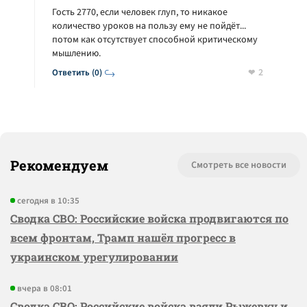
Гость 2770, если человек глуп, то никакое
количество уроков на пользу ему не пойдёт...
потом как отсутствует способной критическому
мышлению.
2
Ответить (0)
Рекомендуем
Смотреть все новости
сегодня в 10:35
Сводка СВО: Российские войска продвигаются по
всем фронтам, Трамп нашёл прогресс в
украинском урегулировании
вчера в 08:01
Сводка СВО: Российские войска взяли Рыжевку и