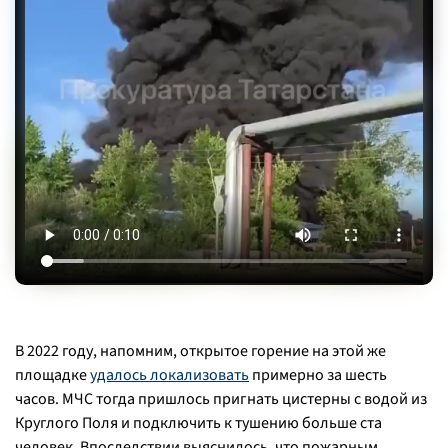
В 2022 году, напомним, открытое горение на этой же
площадке
удалось локализовать
примерно за шесть
часов. МЧС тогда пришлось пригнать цистерны с водой из
Круглого Поля и подключить к тушению больше ста
человек. Впоследствии выяснилось, что пожарным