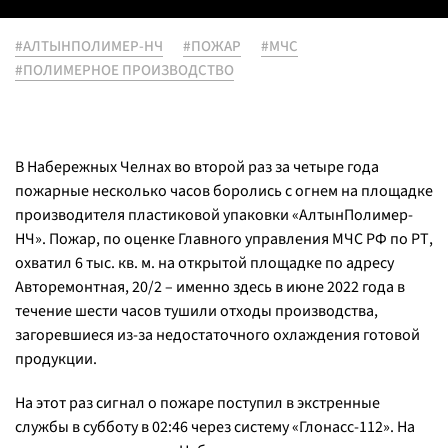
#АЛТЫНПОЛИМЕР-НЧ
#ПОЖАР
#МЧС
#ПОЛИМЕРНОЕ ПРОИЗВОДСТВО
В Набережных Челнах во второй раз за четыре года
пожарные несколько часов боролись с огнем на площадке
производителя пластиковой упаковки «АлтынПолимер-
НЧ». Пожар, по оценке Главного управления МЧС РФ по РТ,
охватил 6 тыс. кв. м. на открытой площадке по адресу
Авторемонтная, 20/2 – именно здесь в июне 2022 года в
течение шести часов тушили отходы производства,
загоревшиеся из-за недостаточного охлаждения готовой
продукции.
На этот раз сигнал о пожаре поступил в экстренные
службы в субботу в 02:46 через систему «Глонасс-112». На