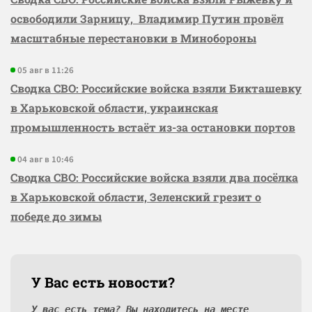
освободили Зарницу, Владимир Путин провёл
масштабные перестановки в Минобороны
05 авг в 11:26
Сводка СВО: Российские войска взяли Бикташевку
в Харьковской области, украинская
промышленность встаёт из-за остановки портов
04 авг в 10:46
Сводка СВО: Российские войска взяли два посёлка
в Харьковской области, Зеленский грезит о
победе до зимы
У Вас есть новости?
У вас есть тема? Вы находитесь на месте