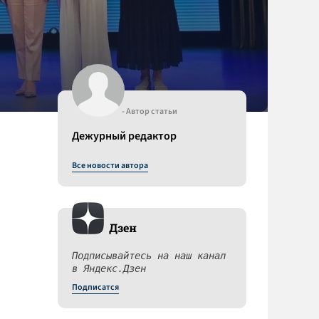
- Автор статьи
Дежурный редактор
Все новости автора
Дзен
Подписывайтесь на наш канал
в Яндекс.Дзен
Подписатся