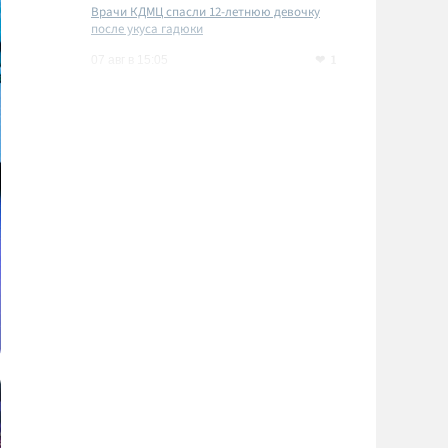
Врачи КДМЦ спасли 12-летнюю девочку
после укуса гадюки
1
07 авг в 15:05