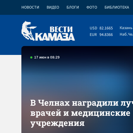
НОВОСТИ
ВИДЕО
БЛОГИ
ФОТО
БИБЛИОТЕКА
Казань
USD
82.1665
Наб.Ч
EUR
94.8366
17 июн в 08:29
В Челнах наградили л
врачей и медицинские
учреждения