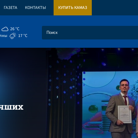
ГАЗЕТА
КОНТАКТЫ
КУПИТЬ КАМАЗ
26 °C
елны
17 °C
учших