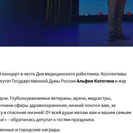
 концерт в честь Дня медицинского работника. Коллективы
путат Государственной Думы России
Альфия Когогина
и мэр
одом. Глубокоуважаемые ветераны, врачи, медсестры,
отники сферы здравоохранения, низкий поклон вам, за
 и спасение жизней! От всей души желаю вам и вашим семьям
а!» – обратилась депутат к гостям праздника.
енные и городские награды.