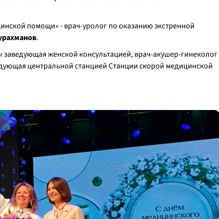
инской помощи» - врач-уролог по оказанию экстренной
урахманов
.
 заведующая женской консультацией, врач-акушер-гинеколог
дующая центральной станцией Станции скорой медицинской