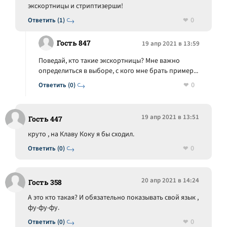
экскортницы и стриптизерши!
0
Ответить (1)
Гость 847
19 апр 2021 в 13:59
Поведай, кто такие экскортницы? Мне важно
определиться в выборе, с кого мне брать пример...
0
Ответить (0)
19 апр 2021 в 13:51
Гость 447
круто , на Клаву Коку я бы сходил.
0
Ответить (0)
20 апр 2021 в 14:24
Гость 358
А это кто такая? И обязательно показывать свой язык ,
фу-фу-фу.
0
Ответить (0)