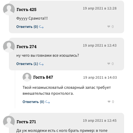
19 апр 2021 в 12:28
Гость 425
Фуууу Срамота!!!
0
Ответить (0)
19 апр 2021 в 12:43
Гость 274
ну чего вы говнами все изошлись?
0
Ответить (1)
Гость 847
19 апр 2021 в 14:03
Твой незамысловатый словарный запас требует
вмешательства проктолога.
0
Ответить (0)
19 апр 2021 в 12:45
Гость 271
Да уж молодежи есть с кого брать пример: в топе