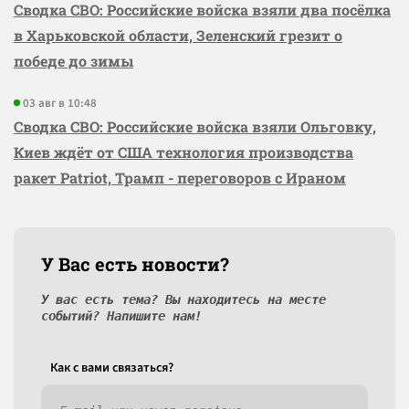
Сводка СВО: Российские войска взяли два посёлка
в Харьковской области, Зеленский грезит о
победе до зимы
03 авг в 10:48
Сводка СВО: Российские войска взяли Ольговку,
Киев ждёт от США технология производства
ракет Patriot, Трамп - переговоров с Ираном
У Вас есть новости?
У вас есть тема? Вы находитесь на месте
событий? Напишите нам!
Как c вами связаться?