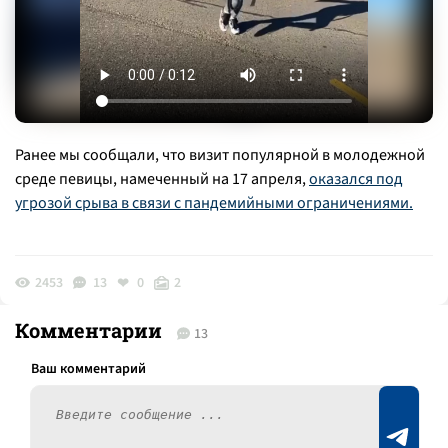
Ранее мы сообщали, что визит популярной в молодежной
среде певицы, намеченный на 17 апреля,
оказался под
угрозой срыва в связи с пандемийными ограничениями.
2453
13
0
2
Комментарии
13