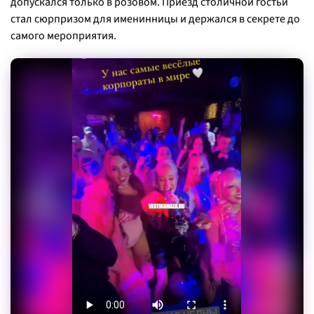
допускался только в розовом. Приезд столичной гостьи
стал сюрпризом для именинницы и держался в секрете до
самого мероприятия.