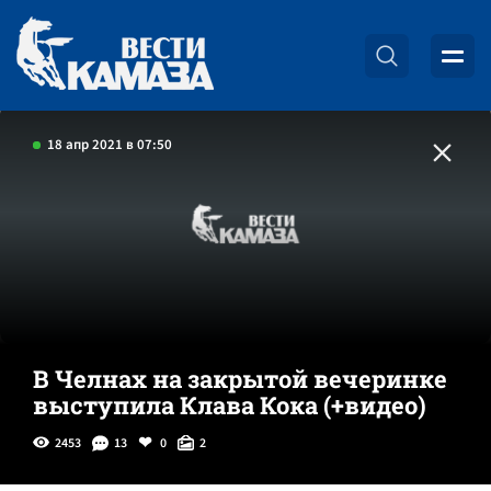
18 апр 2021 в 07:50
В Челнах на закрытой вечеринке
выступила Клава Кока (+видео)
2453
13
0
2