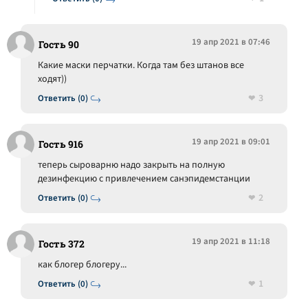
19 апр 2021 в 07:46
Гость 90
Какие маски перчатки. Когда там без штанов все
ходят))
3
Ответить (0)
19 апр 2021 в 09:01
Гость 916
теперь сыроварню надо закрыть на полную
дезинфекцию с привлечением санэпидемстанции
2
Ответить (0)
19 апр 2021 в 11:18
Гость 372
как блогер блогеру...
1
Ответить (0)