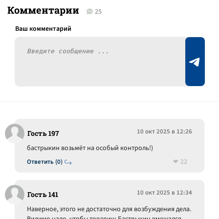
Комментарии
25
10 окт 2025 в 12:26
Гость 197
бастрыкин возьмёт на особый контроль!)
22
Ответить (0)
10 окт 2025 в 12:34
Гость 141
Наверное, этого не достаточно для возбуждения дела.
Видимо надо, чтобы товарищ Бастрыкин вмешался.