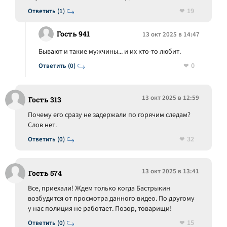
19
Ответить (1)
Гость 941
13 окт 2025 в 14:47
Бывают и такие мужчины... и их кто-то любит.
0
Ответить (0)
13 окт 2025 в 12:59
Гость 313
Почему его сразу не задержали по горячим следам?
Слов нет.
32
Ответить (0)
13 окт 2025 в 13:41
Гость 574
Все, приехали! Ждем только когда Бастрыкин
возбудится от просмотра данного видео. По другому
у нас полиция не работает. Позор, товарищи!
15
Ответить (0)