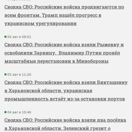
Сводка СВО: Российские войска продвигаются по
всем фронтам, Трамп нашёл прогресс в
украинском урегулировании
06 авг в 08:01
Сводка СВО: Российские войска взяли Рыжевку и
освободили Зарницу, Владимир Путин провёл
масштабные перестановки в Минобороны
05 авг в 11:26
Сводка СВО: Российские войска взяли Бикташевку
в Харьковской области, украинская
промышленность встаёт из-за остановки портов
04 авг в 10:46
Сводка СВО: Российские войска взяли два посёлка
в Харьковской области, Зеленский грезит о