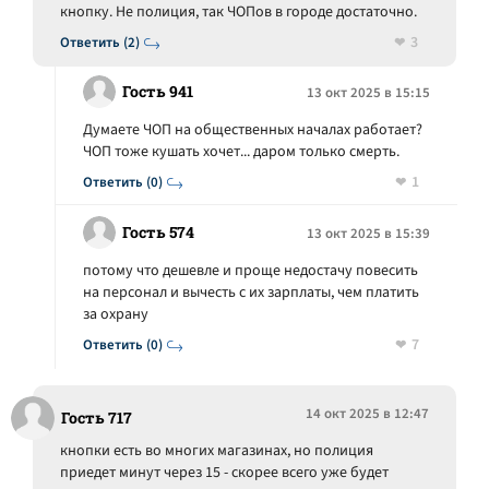
кнопку. Не полиция, так ЧОПов в городе достаточно.
3
Ответить (2)
Гость 941
13 окт 2025 в 15:15
Думаете ЧОП на общественных началах работает?
ЧОП тоже кушать хочет... даром только смерть.
1
Ответить (0)
Гость 574
13 окт 2025 в 15:39
потому что дешевле и проще недостачу повесить
на персонал и вычесть с их зарплаты, чем платить
за охрану
7
Ответить (0)
14 окт 2025 в 12:47
Гость 717
кнопки есть во многих магазинах, но полиция
приедет минут через 15 - скорее всего уже будет