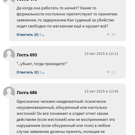
Да когда она работать то начнёт? Какие то
формальности постоянно препятствуют то принятию
заявления, то задержанию.Как судимый за убийство
ходит свободно по магазинам ещё и крушит всё?
34
Ответить (0)
13 окт 2025 в 12:11
Гость 693
"...убьют, тогда приходите!"
21
Ответить (0)
13 окт 2025 в 12:45
Гость 686
Однозначно человек неадекватный: психически
неуравновешенный, обкуренный или настолько
жестокий! Он все понимает и отдает отчет своим
действиям (если жестокий) или не воспринимает это
нарушением (если обкуренный или псих) в любом
случае заявление должны принять, полиция не