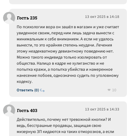
13 окт 2025 в 14:18
Гость 235
По психологии вора он зашёл в магазин и уже считает
увиденное своим, перед ним лишь задача вынести с
минимальным к себе вниманием. А если не удалось
вынести, то это крайняя степень неудачи. Лечения
этому неадекватному девиантному поведению нет.
Можно такого индивида только изолировать от
общества. Налицо в кадре не хулиганство и не
попытка кражи, а попытка убийства и намеренное
нанесение побоев, однозначно судить по уголовному
кодексу.
10
Ответить (0)
13 окт 2025 в 14:33
Гость 403
Действительно, почему нет тревожной кнопки? И
ведь, бесстрашные продавцы, защищая свою
мизерную ЗП кидаются на таких отморозков, а если