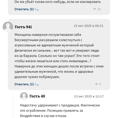
Он же убьёт снова кого нибудь, если не изолировать
30
Ответить (0)
13 окт 2025 в 09:21
Гость 941
Женщины наверное почувствовали себя
бессмертными раз решили схлестнуться с
агрессивным не адекватным мужчиной который
физически их сильнее... вот так вот и умирают люди
из-за барахла. Сколько он там украл? Это того стоит
чтобы жизни лишиться или стать инвалидом...?
Наверное до этих женщин дошло после встречи с этим
удивительным мужчиной, что жизнь и здоровье
дороже чужих побрякушек.
4
Ответить (3)
Гость 40
13 окт 2025 в 12:17
Недостачу удерживают с продавцов. Фактически
это ограбление. Полицию привлечь за
бездействие в случае отказа.