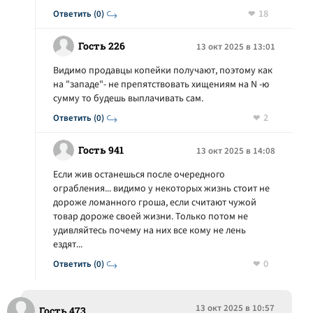
18
Ответить (0)
Гость 226
13 окт 2025 в 13:01
Видимо продавцы копейки получают, поэтому как
на "западе"- не препятствовать хищениям на N -ю
сумму то будешь выплачивать сам.
2
Ответить (0)
Гость 941
13 окт 2025 в 14:08
Если жив останешься после очередного
ограбления... видимо у некоторых жизнь стоит не
дороже ломанного гроша, если считают чужой
товар дороже своей жизни. Только потом не
удивляйтесь почему на них все кому не лень
ездят...
0
Ответить (0)
13 окт 2025 в 10:57
Гость 473