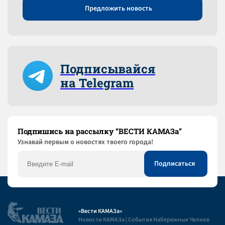
Предложить новость
Подписывайся
на Telegram
Подпишись на рассылку “ВЕСТИ КАМАЗа”
Узнaвай первым о новостях твоего города!
«Вести КАМАЗа»
Новости КАМАЗа | События Набережных Челнов