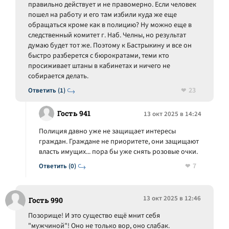
правильно действует и не правомерно. Если человек
пошел на работу и его там избили куда же еще
обращаться кроме как в полицию? Ну можно еще в
следственный комитет г. Наб. Челны, но результат
думаю будет тот же. Поэтому к Бастрыкину и все он
быстро разберется с бюрократами, теми кто
просиживает штаны в кабинетах и ничего не
собирается делать.
23
Ответить (1)
Гость 941
13 окт 2025 в 14:24
Полиция давно уже не защищает интересы
граждан. Граждане не приоритете, они защищают
власть имущих... пора бы уже снять розовые очки.
7
Ответить (0)
13 окт 2025 в 12:46
Гость 990
Позорище! И это существо ещё мнит себя
"мужчиной"! Оно не только вор, оно слабак.