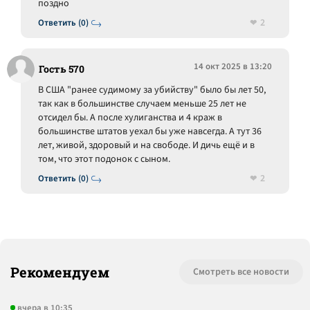
поздно
2
Ответить (0)
14 окт 2025 в 13:20
Гость 570
В США "ранее судимому за убийству" было бы лет 50,
так как в большинстве случаем меньше 25 лет не
отсидел бы. А после хулиганства и 4 краж в
большинстве штатов уехал бы уже навсегда. А тут 36
лет, живой, здоровый и на свободе. И дичь ещё и в
том, что этот подонок с сыном.
2
Ответить (0)
Рекомендуем
Смотреть все новости
вчера в 10:35