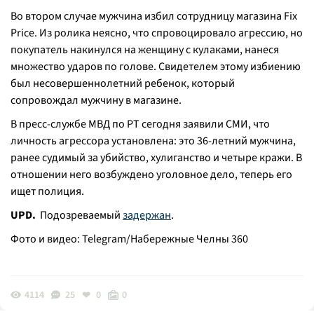
Во втором случае мужчина избил сотрудницу магазина Fix
Price. Из ролика неясно, что спровоцировало агрессию, но
покупатель накинулся на женщину с кулаками, нанеся
множество ударов по голове. Свидетелем этому избиению
был несовершеннолетний ребенок, который
сопровождал мужчину в магазине.
В пресс-службе МВД по РТ сегодня заявили СМИ, что
личность агрессора установлена: это 36-летний мужчина,
ранее судимый за убийство, хулиганство и четыре кражи. В
отношении него возбуждено уголовное дело, теперь его
ищет полиция.
UPD.
Подозреваемый
задержан
.
Фото и видео: Telegram/Набережные Челны 360
4114
25
0
0