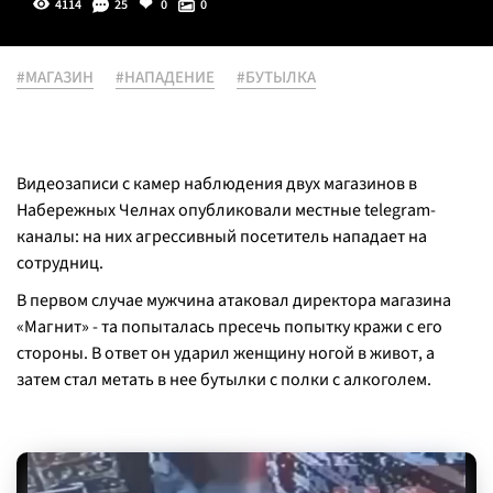
4114
25
0
0
#МАГАЗИН
#НАПАДЕНИЕ
#БУТЫЛКА
Видеозаписи с камер наблюдения двух магазинов в
Набережных Челнах опубликовали местные telegram-
каналы: на них агрессивный посетитель нападает на
сотрудниц.
В первом случае мужчина атаковал директора магазина
«Магнит» - та попыталась пресечь попытку кражи с его
стороны. В ответ он ударил женщину ногой в живот, а
затем стал метать в нее бутылки с полки с алкоголем.