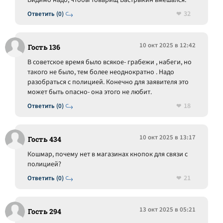
32
Ответить (0)
10 окт 2025 в 12:42
Гость 136
В советское время было всякое- грабежи , набеги, но
такого не было, тем более неоднократно . Надо
разобраться с полицией. Конечно для заявителя это
может быть опасно- она этого не любит.
18
Ответить (0)
10 окт 2025 в 13:17
Гость 434
Кошмар, почему нет в магазинах кнопок для связи с
полицией?
21
Ответить (0)
13 окт 2025 в 05:21
Гость 294