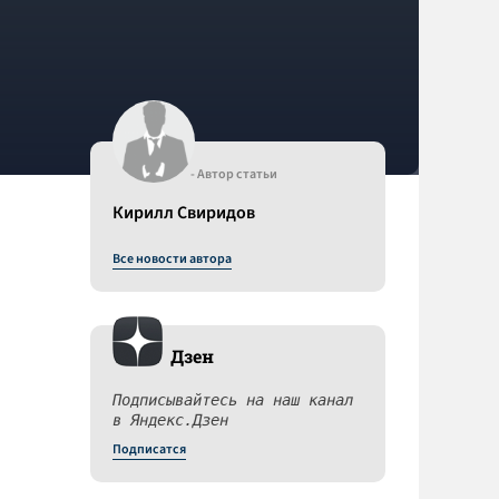
- Автор статьи
Кирилл Свиридов
Все новости автора
Дзен
Подписывайтесь на наш канал
в Яндекс.Дзен
Подписатся