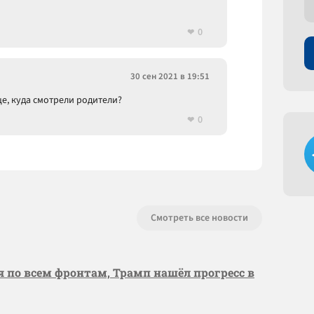
0
30 сен 2021 в 19:51
ице, куда смотрели родители?
0
Смотреть все новости
я по всем фронтам, Трамп нашёл прогресс в