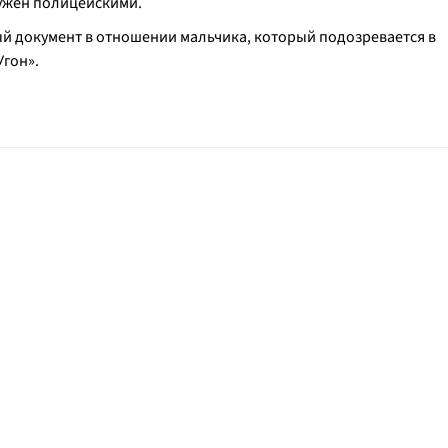
ужен полицейскими.
й документ в отношении мальчика, который подозревается в
Угон».