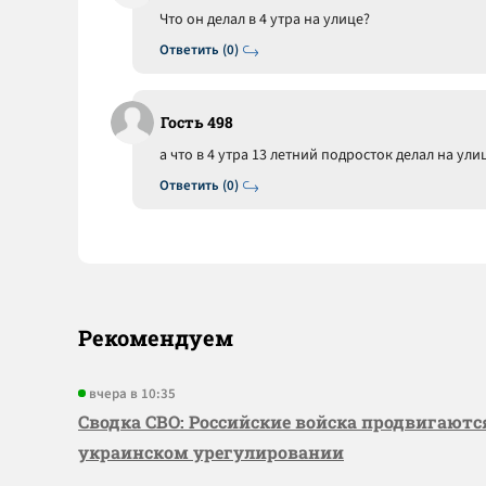
Что он делал в 4 утра на улице?
Ответить (0)
Гость 498
а что в 4 утра 13 летний подросток делал на ул
Ответить (0)
Рекомендуем
вчера в 10:35
Сводка СВО: Российские войска продвигаютс
украинском урегулировании