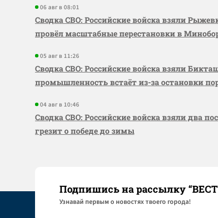
06 авг в 08:01
Сводка СВО: Российские войска взяли Рыже
провёл масштабные перестановки в Миноб
05 авг в 11:26
Сводка СВО: Российские войска взяли Бикта
промышленность встаёт из-за остановки по
04 авг в 10:46
Сводка СВО: Российские войска взяли два по
грезит о победе до зимы
Подпишись на рассылку “ВЕС
Узнaвай первым о новостях твоего города!