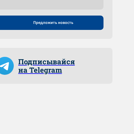
Предложить новость
Подписывайся
на Telegram