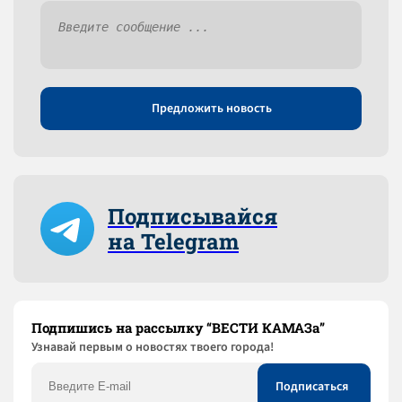
Предложить новость
Подписывайся
на Telegram
Подпишись на рассылку “ВЕСТИ КАМАЗа”
Узнaвай первым о новостях твоего города!