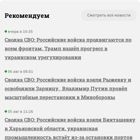
Рекомендуем
Смотреть все новости
вчера в 10:35
Сводка СВО: Российские войска продвигаются по
всем фронтам, Трамп нашёл прогресс в
украинском урегулировании
06 авг в 08:01
Сводка СВО: Российские войска взяли Рыжевку и
освободили Зарницу, Владимир Путин провёл
масштабные перестановки в Минобороны
05 авг в 11:26
Сводка СВО: Российские войска взяли Бикташевку
в Харьковской области, украинская
промышленность встаёт из-за остановки портов