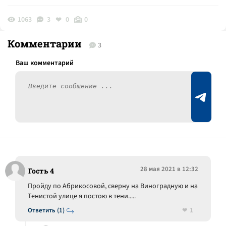
1063
3
0
0
Комментарии
3
28 мая 2021 в 12:32
Гость 4
Пройду по Абрикосовой, сверну на Виноградную и на
Тенистой улице я постою в тени.....
1
Ответить (1)