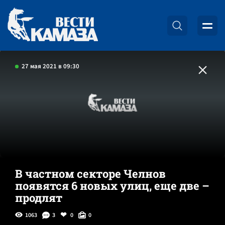
27 мая 2021 в 09:30
В частном секторе Челнов
появятся 6 новых улиц, еще две –
продлят
1063
3
0
0