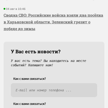
04 авг в 10:46
Сводка СВО: Российские войска взяли два посёлка
в Харьковской области, Зеленский грезит о
победе до зимы
У Вас есть новости?
У вас есть тема? Вы находитесь на месте
событий? Напишите нам!
Как c вами связаться?
Как c вами связаться?