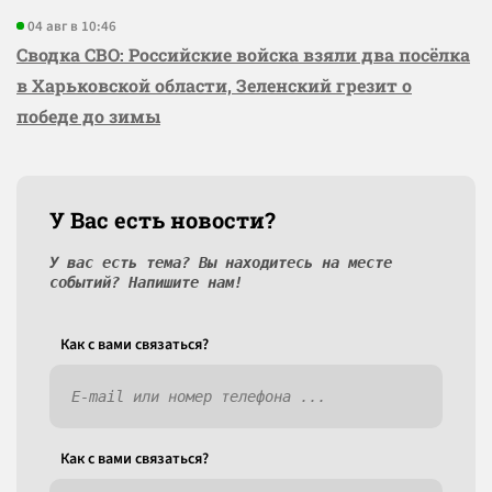
04 авг в 10:46
Сводка СВО: Российские войска взяли два посёлка
в Харьковской области, Зеленский грезит о
победе до зимы
У Вас есть новости?
У вас есть тема? Вы находитесь на месте
событий? Напишите нам!
Как c вами связаться?
Как c вами связаться?