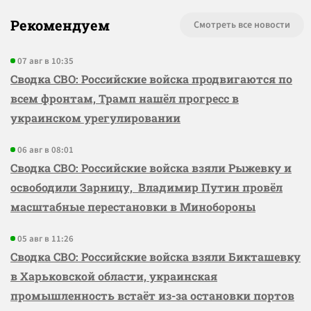
Рекомендуем
Смотреть все новости
07 авг в 10:35
Сводка СВО: Российские войска продвигаются по
всем фронтам, Трамп нашёл прогресс в
украинском урегулировании
06 авг в 08:01
Сводка СВО: Российские войска взяли Рыжевку и
освободили Зарницу, Владимир Путин провёл
масштабные перестановки в Минобороны
05 авг в 11:26
Сводка СВО: Российские войска взяли Бикташевку
в Харьковской области, украинская
промышленность встаёт из-за остановки портов