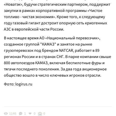
«Новатэк», будучи стратегическим партнером, поддержит
закупки в рамках корпоративной программы «Чистое
топливо - чистая экономия». Кроме того, к следующему
году газовый гигант достроит опорную сеть криогенных
АЗС в европейской части России.
В настоящее время АО «Национальный перевозчик»,
созданное группой "КАМАЗ" и занятое на рынке
грузоперевозок под брендом NATCAR, работает в 89
регионах России и в странах СНГ. В парке компании свыше
800 автопоездов КАМАЗ, включая беспилотные фуры и
тягачи последнего поколения. За два года акционерное
общество вошло в число ключевых игроков отрасли.
Фото:
logirus.ru
1146
1
0
0