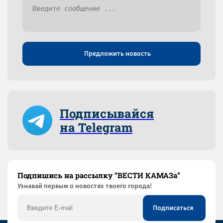
Предложить новость
Подписывайся
на Telegram
Подпишись на рассылку “ВЕСТИ КАМАЗа”
Узнaвай первым о новостях твоего города!