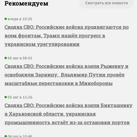
Рекомендуем
Смотреть все новости
вчера в 10:35
Сводка СВО: Российские войска продвигаются по
всем фронтам, Трамп нашёл прогресс в
украинском урегулировании
06 авг в 08:01
Сводка СВО: Российские войска взяли Рыжевку и
освободили Зарницу, Владимир Путин провёл
масштабные перестановки в Минобороны
05 авг в 11:26
Сводка СВО: Российские войска взяли Бикташевку
в Харьковской области, украинская
промышленность встаёт из-за остановки портов
04 авг в 10:46