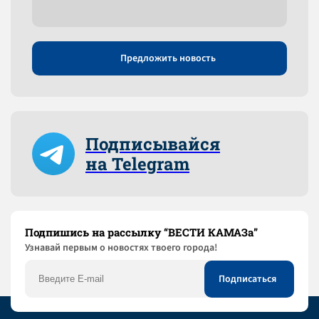
Предложить новость
Подписывайся
на Telegram
Подпишись на рассылку “ВЕСТИ КАМАЗа”
Узнaвай первым о новостях твоего города!