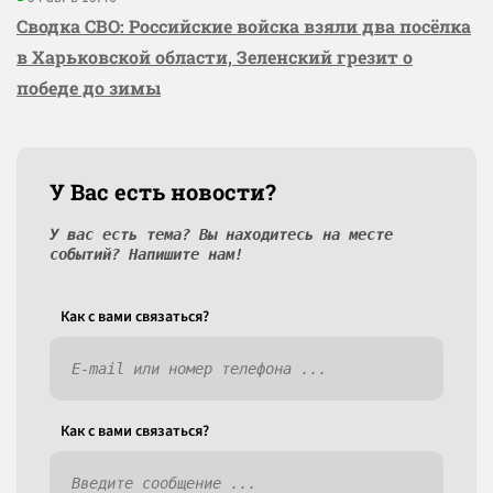
Сводка СВО: Российские войска взяли два посёлка
в Харьковской области, Зеленский грезит о
победе до зимы
У Вас есть новости?
У вас есть тема? Вы находитесь на месте
событий? Напишите нам!
Как c вами связаться?
Как c вами связаться?