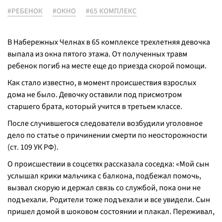
#РЕБЕНОК
#ОКНО
#65 КОМПЛЕКС
В Набережных Челнах в 65 комплексе трехлетняя девочка
выпала из окна пятого этажа. От полученных травм
ребенок погиб на месте еще до приезда скорой помощи.
Как стало известно, в момент происшествия взрослых
дома не было. Девочку оставили под присмотром
старшего брата, который учится в третьем классе.
После случившегося следователи возбудили уголовное
дело по статье о причинении смерти по неосторожности
(ст. 109 УК РФ).
О происшествии в соцсетях рассказала соседка: «Мой сын
услышал крики мальчика с балкона, подбежал помочь,
вызвал скорую и держал связь со службой, пока они не
подъехали. Родители тоже подъехали и все увидели. Сын
пришел домой в шоковом состоянии и плакал. Переживал,