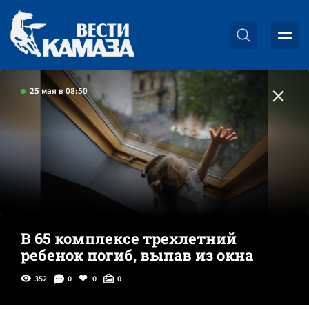
25 мая в 08:50
В 65 комплексе трехлетний
ребенок погиб, выпав из окна
352
0
0
0