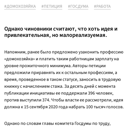
#ДОМОХОЗЯЙКА
#ПЕТИЦИЯ
#ГОСДУМА
#РАБОТА
Однако чиновники считают, что хоть идея и
привлекательная, но малореализуемая.
Напомним, ранее было предложено узаконить профессию
«домохозяйка» и платить таким работницам зарплату на
уровне прожиточного минимума. Авторы петиции
предложили приравнять их к остальным профессиям, а
время, проведенное в таком статусе, заносить в трудовую
книжку с начислением стажа. За десять дней с момента
публикации инициативы ее поддержали 396 человек,
против выступили 374. Чтобы власти ее рассмотрели, идея
должна к 15 сентября 2020 года набрать 100 тысяч голосов.
Однако по словам главы комитета Госдумы по труду,