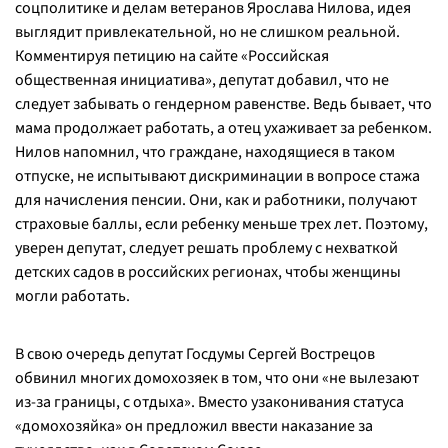
соцполитике и делам ветеранов Ярослава Нилова, идея
выглядит привлекательной, но не слишком реальной.
Комментируя петицию на сайте «Российская
общественная инициатива», депутат добавил, что не
следует забывать о гендерном равенстве. Ведь бывает, что
мама продолжает работать, а отец ухаживает за ребенком.
Нилов напомнил, что граждане, находящиеся в таком
отпуске, не испытывают дискриминации в вопросе стажа
для начисления пенсии. Они, как и работники, получают
страховые баллы, если ребенку меньше трех лет. Поэтому,
уверен депутат, следует решать проблему с нехваткой
детских садов в российских регионах, чтобы женщины
могли работать.
В свою очередь депутат Госдумы Сергей Вострецов
обвинил многих домохозяек в том, что они «не вылезают
из-за границы, с отдыха». Вместо узаконивания статуса
«домохозяйка» он предложил ввести наказание за