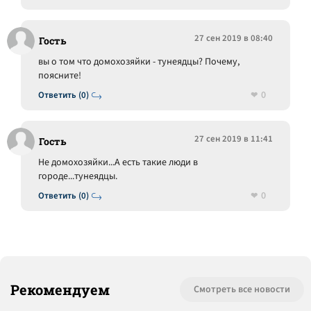
27 сен 2019 в 08:40
Гость
вы о том что домохозяйки - тунеядцы? Почему,
поясните!
0
Ответить (0)
27 сен 2019 в 11:41
Гость
Не домохозяйки...А есть такие люди в
городе...тунеядцы.
0
Ответить (0)
Рекомендуем
Смотреть все новости