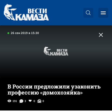
26 сен 2019 в 15:30
В России предложили узаконить
профессию «домохозяйка»
191
3
0
0