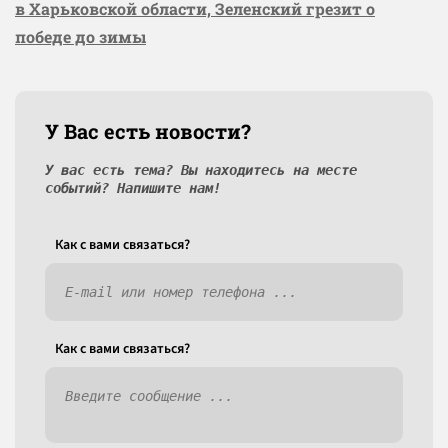
в Харьковской области, Зеленский грезит о
победе до зимы
У Вас есть новости?
У вас есть тема? Вы находитесь на месте
событий? Напишите нам!
Как c вами связаться?
Как c вами связаться?