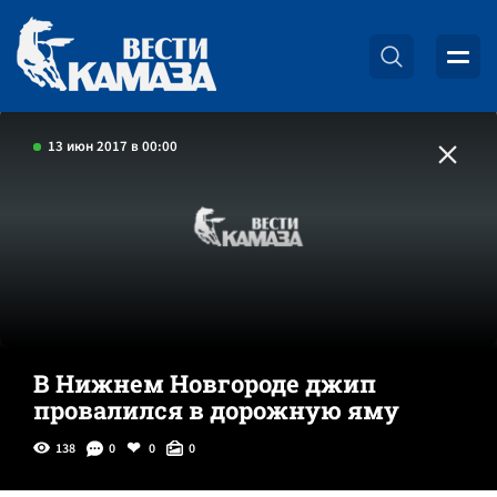
13 июн 2017 в 00:00
В Нижнем Новгороде джип
провалился в дорожную яму
138
0
0
0