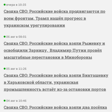
вчера в 10:35
Сводка СВО: Российские войска продвигаются по
всем фронтам, Трамп нашёл прогресс в
украинском урегулировании
06 авг в 08:01
Сводка СВО: Российские войска взяли Рыжевку и
освободили Зарницу, Владимир Путин провёл
масштабные перестановки в Минобороны
05 авг в 11:26
Сводка СВО: Российские войска взяли Бикташевку
в Харьковской области, украинская
промышленность встаёт из-за остановки портов
04 авг в 10:46
Сводка СВО: Российские войска взяли два посёлка