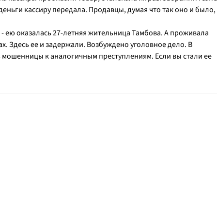
 деньги кассиру передала. Продавцы, думая что так оно и было,
 ею оказалась 27-летняя жительница Тамбова. А проживала
х. Здесь ее и задержали. Возбуждено уголовное дело. В
 мошенницы к аналогичным преступлениям. Если вы стали ее