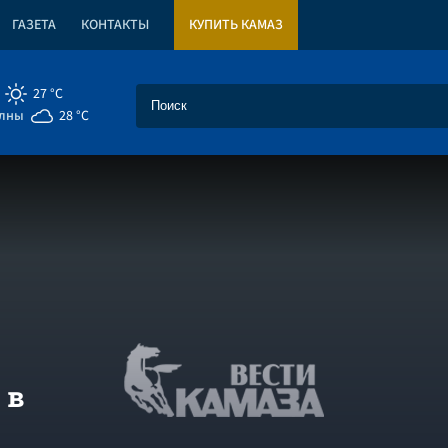
ГАЗЕТА
КОНТАКТЫ
КУПИТЬ КАМАЗ
27 °C
елны
28 °C
 в