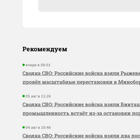
Рекомендуем
вчера в 08:01
Сводка СВО: Российские войска взяли Рыже
провёл масштабные перестановки в Миноб
05 авг в 11:26
Сводка СВО: Российские войска взяли Бикта
промышленность встаёт из-за остановки по
04 авг в 10:46
Сводка СВО: Российские войска взяли два по