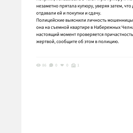
незаметно прятала купюру, уверяя затем, что
отдавали ей и покупки и сдачу.
Полицейские выяснили личность мошенницы -
она на съемной квартире в Набережных Челна
настоящий момент проверяется причастность
жертвой, сообщите об этом в полицию.
86
0
0
1