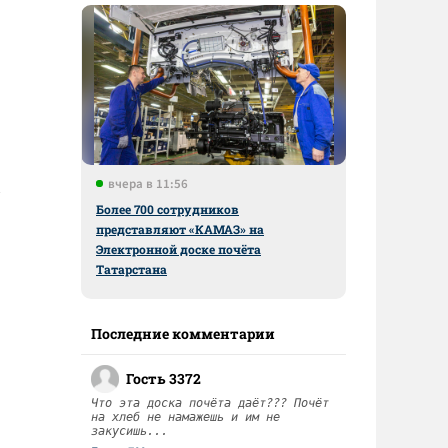
вчера в 11:56
Более 700 сотрудников
представляют «КАМАЗ» на
Электронной доске почёта
Татарстана
Последние комментарии
Гость 3372
Что эта доска почёта даёт??? Почёт
на хлеб не намажешь и им не
закусишь...