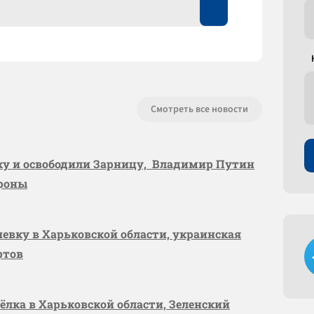
Смотреть все новости
вку и освободили Зарницу, Владимир Путин
ороны
шевку в Харьковской области, украинская
ртов
сёлка в Харьковской области, Зеленский