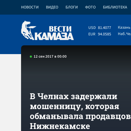
НОВОСТИ
ВИДЕО
БЛОГИ
ФОТО
БИБЛИОТЕКА
Казань
USD
81.4077
Наб.Ч
EUR
94.0585
12 сен 2017 в 00:00
В Челнах задержали
мошенницу, которая
обманывала продавцов
Нижнекамске