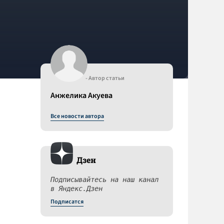
- Автор статьи
Анжелика Акуева
Все новости автора
Дзен
Подписывайтесь на наш канал
в Яндекс.Дзен
Подписатся
а