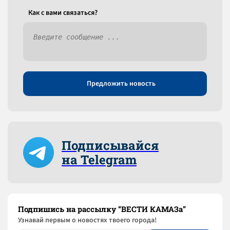
Как c вами связаться?
Предложить новость
Подписывайся
на Telegram
Подпишись на рассылку “ВЕСТИ КАМАЗа”
Узнaвай первым о новостях твоего города!