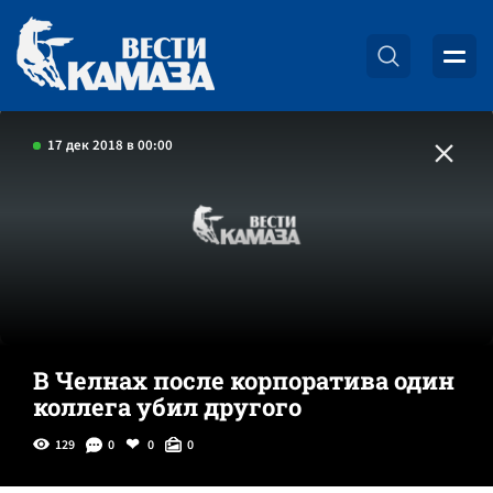
17 дек 2018 в 00:00
В Челнах после корпоратива один
коллега убил другого
129
0
0
0