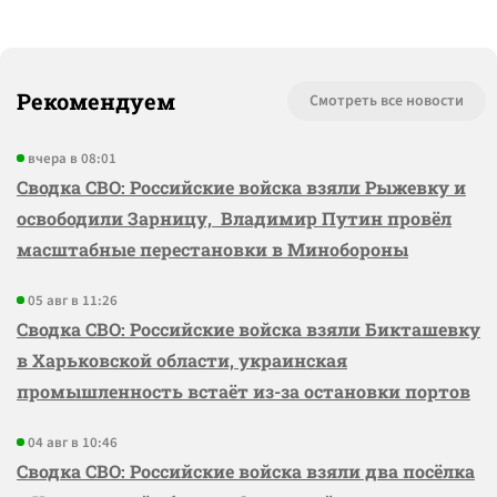
Рекомендуем
Смотреть все новости
вчера в 08:01
Сводка СВО: Российские войска взяли Рыжевку и
освободили Зарницу, Владимир Путин провёл
масштабные перестановки в Минобороны
05 авг в 11:26
Сводка СВО: Российские войска взяли Бикташевку
в Харьковской области, украинская
промышленность встаёт из-за остановки портов
04 авг в 10:46
Сводка СВО: Российские войска взяли два посёлка