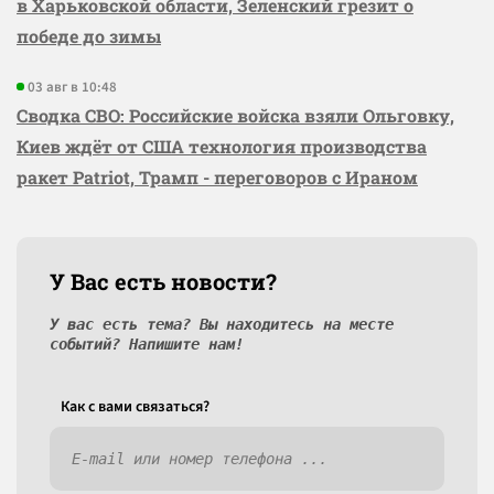
в Харьковской области, Зеленский грезит о
победе до зимы
03 авг в 10:48
Сводка СВО: Российские войска взяли Ольговку,
Киев ждёт от США технология производства
ракет Patriot, Трамп - переговоров с Ираном
У Вас есть новости?
У вас есть тема? Вы находитесь на месте
событий? Напишите нам!
Как c вами связаться?