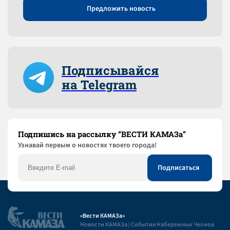
Предложить новость
Подписывайся
на Telegram
Подпишись на рассылку “ВЕСТИ КАМАЗа”
Узнaвай первым о новостях твоего города!
«Вести КАМАЗа»
Новости КАМАЗа | События Набережных Челнов