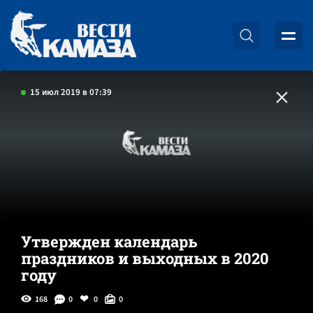
15 июл 2019 в 07:39
Утвержден календарь
праздников и выходных в 2020
году
168
0
0
0