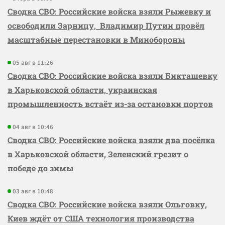
Сводка СВО: Российские войска взяли Рыжевку и
освободили Зарницу, Владимир Путин провёл
масштабные перестановки в Минобороны
05 авг в 11:26
Сводка СВО: Российские войска взяли Бикташевку
в Харьковской области, украинская
промышленность встаёт из-за остановки портов
04 авг в 10:46
Сводка СВО: Российские войска взяли два посёлка
в Харьковской области, Зеленский грезит о
победе до зимы
03 авг в 10:48
Сводка СВО: Российские войска взяли Ольговку,
Киев ждёт от США технология производства