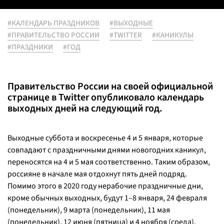
#КАЛЕНДАРЬ ПРАЗДНИКОВ
#ВЫХОДНЫЕ
#ПРАВИТЕЛЬСТВО РОССИИ
#TWITTER
#КАНИКУЛЫ
#ПРАЗДНИКИ
#ГОД
Правительство России на своей официальной
странице в Twitter опубликовало календарь
выходных дней на следующий год.
Выходные суббота и воскресенье 4 и 5 января, которые
совпадают с праздничными днями новогодних каникул,
переносятся на 4 и 5 мая соответственно. Таким образом,
россияне в начале мая отдохнут пять дней подряд.
Помимо этого в 2020 году нерабочие праздничные дни,
кроме обычных выходных, будут 1–8 января, 24 февраля
(понедельник), 9 марта (понедельник), 11 мая
(понедельник), 12 июня (пятница) и 4 ноября (среда).