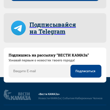
Подписывайся
на Telegram
Подпишись на рассылку “ВЕСТИ КАМАЗа”
Узнaвай первым о новостях твоего города!
«Вести КАМАЗа»
Новости КАМАЗа | События Набережных Челнов