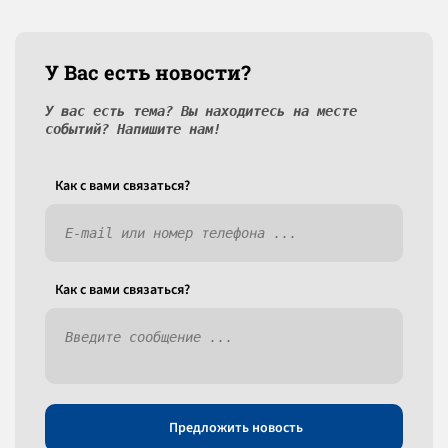
У Вас есть новости?
У вас есть тема? Вы находитесь на месте
событий? Напишите нам!
Как c вами связаться?
Как c вами связаться?
Предложить новость