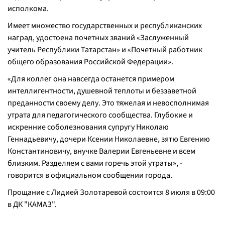
исполкома.
Имеет множество государственных и республиканских
наград, удостоена почетных званий «Заслуженный
учитель Республики Татарстан» и «Почетный работник
общего образования Российской Федерации».
«Для коллег она навсегда останется примером
интеллигентности, душевной теплоты и беззаветной
преданности своему делу. Это тяжелая и невосполнимая
утрата для педагогического сообщества. Глубокие и
искренние соболезнования супругу Николаю
Геннадьевичу, дочери Ксении Николаевне, зятю Евгению
Константиновичу, внучке Валерии Евгеньевне и всем
близким. Разделяем с вами горечь этой утраты», -
говорится в официальном сообщении города.
Прощание с Лидией Золотаревой состоится 8 июля в 09:00
в ДК "КАМАЗ".