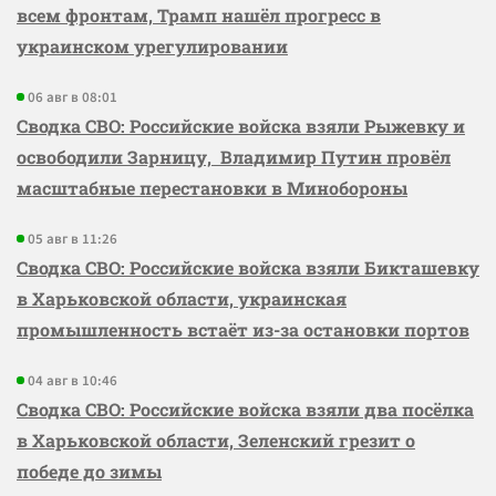
всем фронтам, Трамп нашёл прогресс в
украинском урегулировании
06 авг в 08:01
Сводка СВО: Российские войска взяли Рыжевку и
освободили Зарницу, Владимир Путин провёл
масштабные перестановки в Минобороны
05 авг в 11:26
Сводка СВО: Российские войска взяли Бикташевку
в Харьковской области, украинская
промышленность встаёт из-за остановки портов
04 авг в 10:46
Сводка СВО: Российские войска взяли два посёлка
в Харьковской области, Зеленский грезит о
победе до зимы