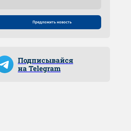
Предложить новость
Подписывайся
на Telegram