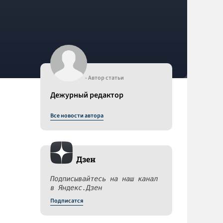
- Автор статьи
Дежурный редактор
Все новости автора
Дзен
Подписывайтесь на наш канал
в Яндекс.Дзен
Подписатся