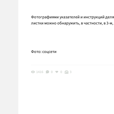
Фотографиями указателей и инструкций деля
листки можно обнаружить, в частности, в 3-м,
Фото: соцсети
1416
0
0
3