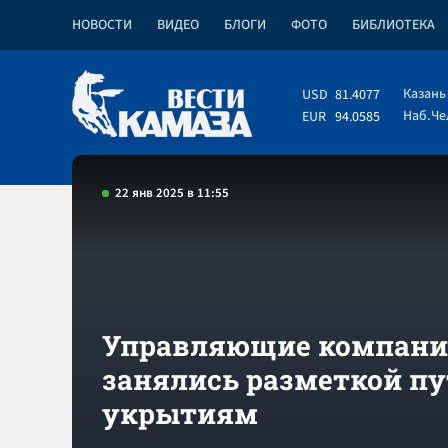
НОВОСТИ
ВИДЕО
БЛОГИ
ФОТО
БИБЛИОТЕКА
Казань
USD
81.4077
Наб.Ч
EUR
94.0585
22 янв 2025 в 11:55
Управляющие компан
занялись разметкой пу
укрытиям