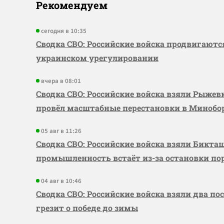
Рекомендуем
сегодня в 10:35
Сводка СВО: Российские войска продвигаютс
украинском урегулировании
вчера в 08:01
Сводка СВО: Российские войска взяли Рыже
провёл масштабные перестановки в Миноб
05 авг в 11:26
Сводка СВО: Российские войска взяли Бикта
промышленность встаёт из-за остановки по
04 авг в 10:46
Сводка СВО: Российские войска взяли два по
грезит о победе до зимы