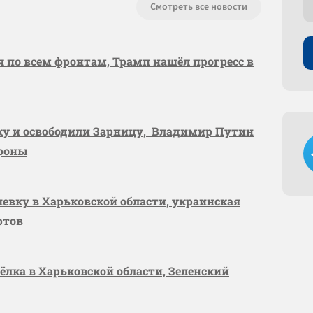
Смотреть все новости
я по всем фронтам, Трамп нашёл прогресс в
вку и освободили Зарницу, Владимир Путин
ороны
шевку в Харьковской области, украинская
ртов
сёлка в Харьковской области, Зеленский