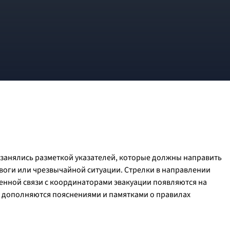
анялись разметкой указателей, которые должны направить
воги или чрезвычайной ситуации. Стрелки в направлении
енной связи с координаторами эвакуации появляются на
и дополняются пояснениями и памятками о правилах