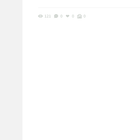
121
0
0
0