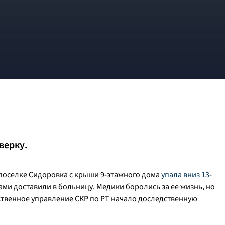
верку.
 поселке Сидоровка с крыши 9-этажного дома
упала вниз 13-
ами доставили в больницу. Медики боролись за ее жизнь, но
дственное управление СКР по РТ начало доследственную