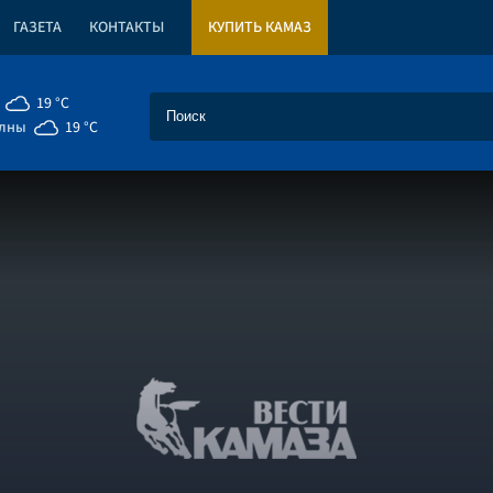
ГАЗЕТА
КОНТАКТЫ
КУПИТЬ КАМАЗ
19 °C
елны
19 °C