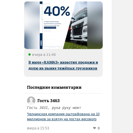
вчера в 11:48
В июле «КАМАЗ» нарастил продажи и
долю на рынке тяжёлых грузовиков
Последние комментарии
Гость 3463
Гость 3431, рука руку моет
Челнинская компания оштрафована на 10
миллионов за взятку на постах весового
контроля
0
вчера в 15:53