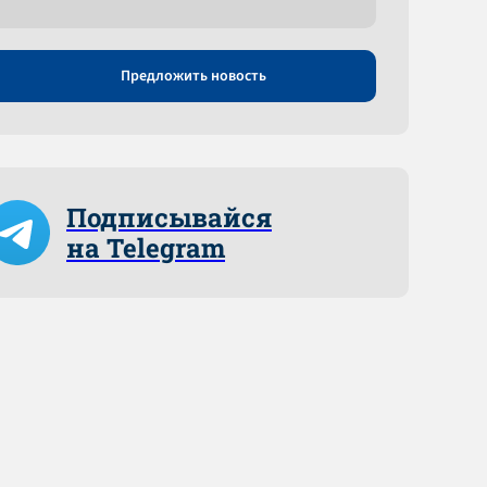
Предложить новость
Подписывайся
на Telegram