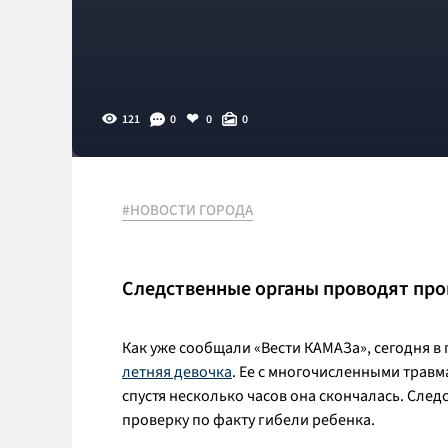
121
0
0
0
#НОВОСТИ ГОРОДА
Следственные органы проводят про
Как уже сообщали «Вести КАМАЗа», сегодня в
летняя девочка
. Ее с многочисленными травм
спустя несколько часов она скончалась. Сле
проверку по факту гибели ребенка.