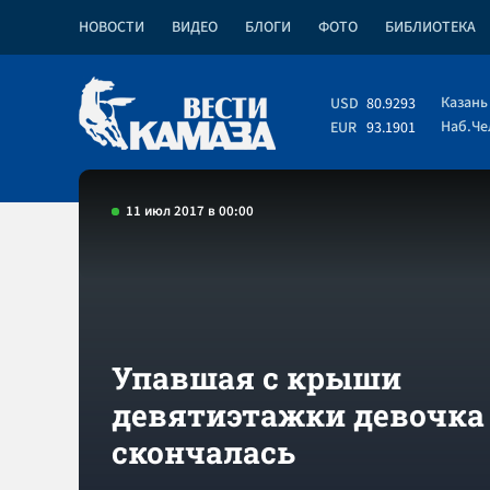
НОВОСТИ
ВИДЕО
БЛОГИ
ФОТО
БИБЛИОТЕКА
Казань
USD
80.9293
Наб.Ч
EUR
93.1901
11 июл 2017 в 00:00
Упавшая с крыши
девятиэтажки девочка
скончалась