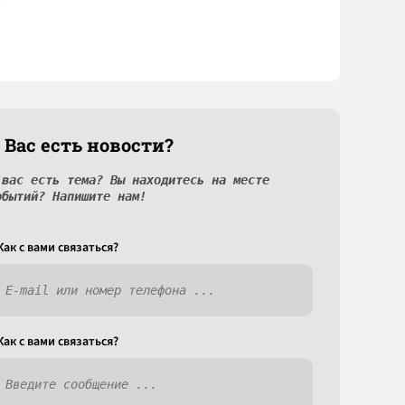
 Вас есть новости?
 вас есть тема? Вы находитесь на месте
обытий? Напишите нам!
Как c вами связаться?
Как c вами связаться?