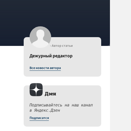
- Автор статьи
Дежурный редактор
Все новости автора
Дзен
Подписывайтесь на наш канал
в Яндекс.Дзен
Подписатся