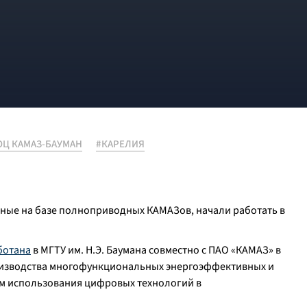
ОЦ КАМАЗ-БАУМАН
#КАРЕЛИЯ
ные на базе полноприводных КАМАЗов, начали работать в
ботана
в МГТУ им. Н.Э. Баумана совместно с ПАО «КАМАЗ» в
оизводства многофункциональных энергоэффективных и
м использования цифровых технологий в