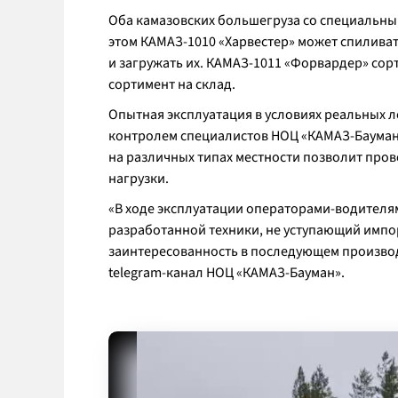
Оба камазовских большегруза со специальны
этом КАМАЗ-1010 «Харвестер» может спиливат
и загружать их. КАМАЗ-1011 «Форвардер» сор
сортимент на склад.
Опытная эксплуатация в условиях реальных л
контролем специалистов НОЦ «КАМАЗ-Бауман»
на различных типах местности позволит пров
нагрузки.
«В ходе эксплуатации операторами-водителя
разработанной техники, не уступающий импо
заинтересованность в последующем производ
telegram-канал НОЦ «КАМАЗ-Бауман».