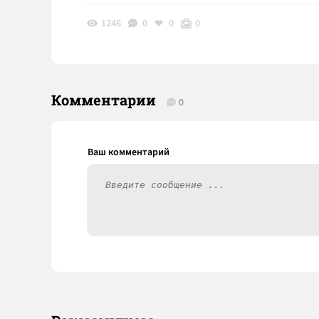
1246
0
0
0
Комментарии
0