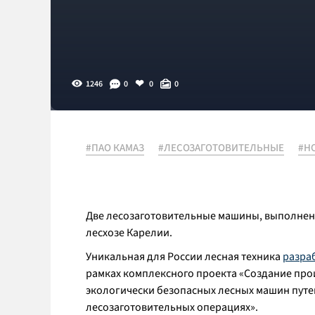
1246
0
0
0
#ПАО КАМАЗ
#ЛЕСОЗАГОТОВИТЕЛЬНЫЕ
#Н
Две лесозаготовительные машины, выполнен
лесхозе Карелии.
Уникальная для России лесная техника
разра
рамках комплексного проекта «Создание пр
экологически безопасных лесных машин путе
лесозаготовительных операциях».