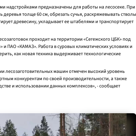
ми надстройками предназначены для работы на лесосеке. При
ь деревья толще 60 см, обрезать сучья, раскряжевывать ствол
тирует древесину, укладывает ее штабелями и транспортирует
есозаготовок проходит на территории «Сегежского ЦБК» под
 и ПАО «КАМАЗ». Работа в суровых климатических условиях и
ерить, как новая техника выдерживает технологические
ми лесозаготовительных машин отмечен высокий уровень
ртным конкурентам по своей производительности, а также
стве и использовании данных комплексов», - сообщает