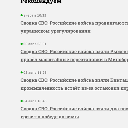
Рекомендуем
вчера в 10:35
Сводка СВО: Российские войска продвигаютс
украинском урегулировании
06 авг в 08:01
Сводка СВО: Российские войска взяли Рыже
провёл масштабные перестановки в Миноб
05 авг в 11:26
Сводка СВО: Российские войска взяли Бикта
промышленность встаёт из-за остановки по
04 авг в 10:46
Сводка СВО: Российские войска взяли два по
грезит о победе до зимы