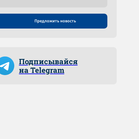
Предложить новость
Подписывайся
на Telegram