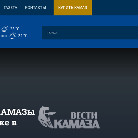
ГАЗЕТА
КОНТАКТЫ
КУПИТЬ КАМАЗ
23 °C
елны
24 °C
 КАМАЗы
ке в