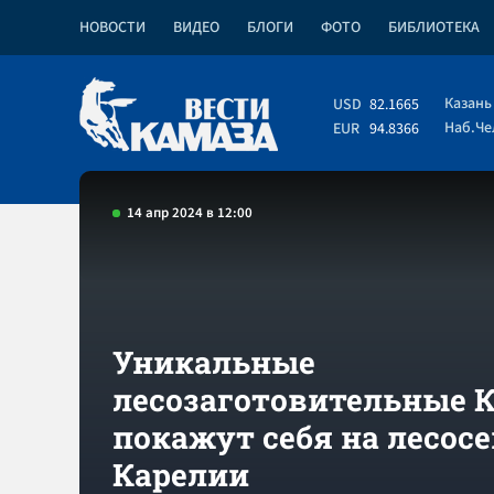
НОВОСТИ
ВИДЕО
БЛОГИ
ФОТО
БИБЛИОТЕКА
Казань
USD
82.1665
Наб.Ч
EUR
94.8366
14 апр 2024 в 12:00
Уникальные
лесозаготовительные
покажут себя на лесосе
Карелии