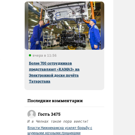
я
.
вчера в 11:56
Более 700 сотрудников
представляют «КАМАЗ» на
Электронной доске почёта
Татарстана
Последние комментарии
Гость 3475
И в Челнах такое пора ввести!
Власти Нижнекамска усилят борьбу с
шумными ночными гонщиками