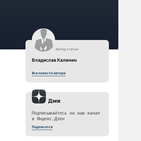
- Автор статьи
Владислав Калинин
Все новости автора
Дзен
Подписывайтесь на наш канал
в Яндекс.Дзен
Подписатся