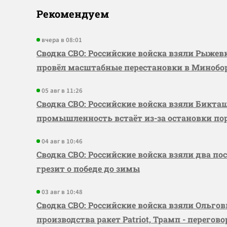
Рекомендуем
вчера в 08:01
Сводка СВО: Российские войска взяли Рыже
провёл масштабные перестановки в Миноб
05 авг в 11:26
Сводка СВО: Российские войска взяли Бикта
промышленность встаёт из-за остановки по
04 авг в 10:46
Сводка СВО: Российские войска взяли два по
грезит о победе до зимы
03 авг в 10:48
Сводка СВО: Российские войска взяли Ольго
производства ракет Patriot, Трамп - перегов