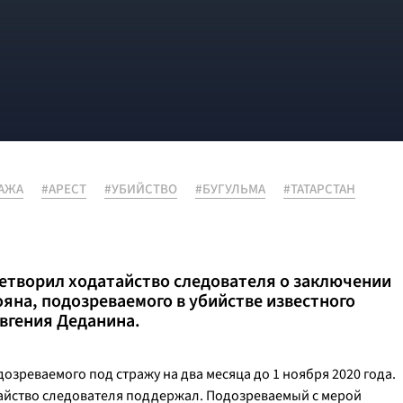
АЖА
#АРЕСТ
#УБИЙСТВО
#БУГУЛЬМА
#ТАТАРСТАН
летворил ходатайство следователя о заключении
ояна, подозреваемого в убийстве известного
вгения Деданина.
озреваемого под стражу на два месяца до 1 ноября 2020 года.
айство следователя поддержал. Подозреваемый с мерой