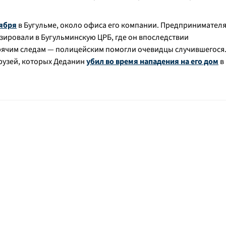
тября
в Бугульме, около офиса его компании. Предпринимател
зировали в Бугульминскую ЦРБ, где он впоследствии
рячим следам — полицейским помогли очевидцы случившегося
друзей, которых Деданин
убил во время нападения на его дом
в