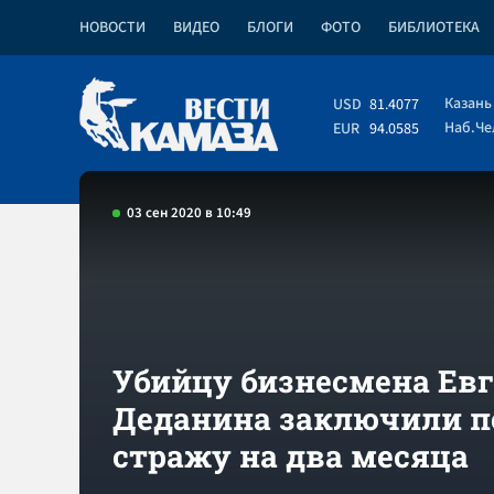
НОВОСТИ
ВИДЕО
БЛОГИ
ФОТО
БИБЛИОТЕКА
Казань
USD
81.4077
Наб.Ч
EUR
94.0585
03 сен 2020 в 10:49
Убийцу бизнесмена Ев
Деданина заключили п
стражу на два месяца