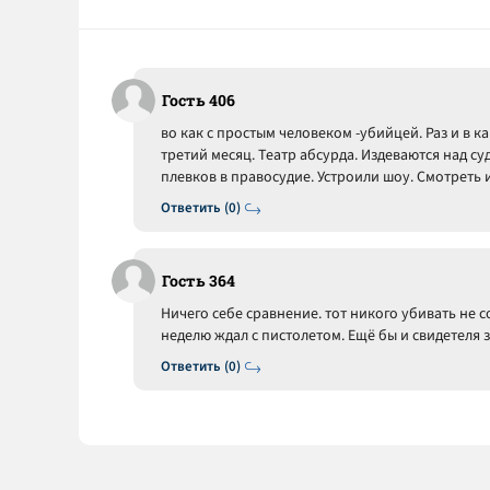
Гость 406
во как с простым человеком -убийцей. Раз и в к
третий месяц. Театр абсурда. Издеваются над с
плевков в правосудие. Устроили шоу. Смотреть 
Ответить (0)
Гость 364
Ничего себе сравнение. тот никого убивать не с
неделю ждал с пистолетом. Ещё бы и свидетеля за
Ответить (0)