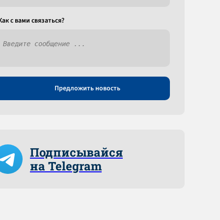
Как c вами связаться?
Предложить новость
Подписывайся
на Telegram