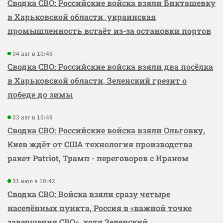
Сводка СВО: Российские войска взяли Бикташевку
в Харьковской области, украинская
промышленность встаёт из-за остановки портов
04 авг в 10:46
Сводка СВО: Российские войска взяли два посёлка
в Харьковской области, Зеленский грезит о
победе до зимы
03 авг в 10:48
Сводка СВО: Российские войска взяли Ольговку,
Киев ждёт от США технология производства
ракет Patriot, Трамп - переговоров с Ираном
31 июл в 10:42
Сводка СВО: Войска взяли сразу четыре
населённых пункта, Россия в «важной точке
завершения СВО», хотя Зеленский