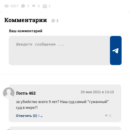
1657
3
0
2
Комментарии
3
20 мая 2021 в 13:15
Гость 462
за убийство всего 9 лет? Наш суд самый "гуманный"
суд в мире?!
5
Ответить (0)