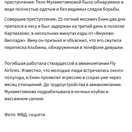
преступления. Тело Мухаметзяновой было обнаружено в
воде полностью одетым и без видимых следов борьбы.
Совершив преступление, 25-летний москвич Енин два дня
прятался в лесу и был задержан на третий день в поселке
Картмазово, в нескольких минутах езды от «Внуково-
Вилладж». Вину он признал и объяснил, что его смутила
переписка Альбины, обнаруженная в телефоне девушки.
Погибшая работала стюардессой в авиакомпании Fly
Airlines. Известно, что молодые люди встречались около
полугода, и Енин проявлял агрессию в ссорах уже через
месяц отношений. До трудоустройства в авиакомпанию
Мухаметзянова подрабатывала в ночных клубах и
массажном салоне.
Фото: МВД, соцсети.