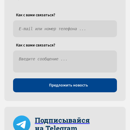
Как c вами связаться?
Как c вами связаться?
Предложить новость
Подписывайся
на Telegram