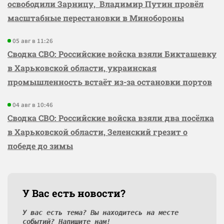
освободили Зарницу, Владимир Путин провёл
масштабные перестановки в Минобороны
05 авг в 11:26
Сводка СВО: Российские войска взяли Бикташевку
в Харьковской области, украинская
промышленность встаёт из-за остановки портов
04 авг в 10:46
Сводка СВО: Российские войска взяли два посёлка
в Харьковской области, Зеленский грезит о
победе до зимы
У Вас есть новости?
У вас есть тема? Вы находитесь на месте
событий? Напишите нам!