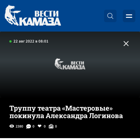
22 авг 2022 в 08:01
Труппу театра «Мастеровые»
покинула Александра Логинова
2380
0
0
0