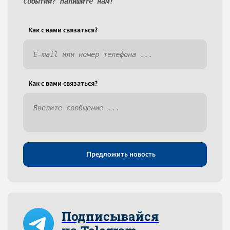
событий? Напишите нам!
Как c вами связаться?
Как c вами связаться?
Предложить новость
Подписывайся