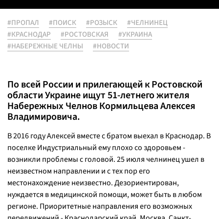
#ПРОПАЛ
#ПОИСК
#РОЗЫСК
#ЧЕЛНИНЕЦ
#КРАСНОДАР
#РОСТОВСКАЯ
#УКРАИНА
#НАБЕРЕЖНЫЕ ЧЕЛНЫ
#НОВОСТИ
По всей России и прилегающей к Ростовской
области Украине ищут 51-летнего жителя
Набережных Челнов Кормильцева Алексея
Владимировича.
В 2016 году Алексей вместе с братом выехал в Краснодар. В
поселке Индустриальный ему плохо со здоровьем -
возникли проблемы с головой. 25 июля челнинец ушел в
неизвестном направлении и с тех пор его
местонахождение неизвестно. Дезориентирован,
нуждается в медицинской помощи, может быть в любом
регионе. Приоритетные направления его возможных
передвижений - Краснодарский край, Москва, Санкт-