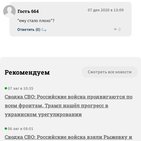
07 дек 2020 в 13:09
Гость 664
"ему стало плохо"?
0
Ответить (0)
Рекомендуем
Смотреть все новости
07 авг в 10:35
Сводка СВО: Российские войска продвигаются по
всем фронтам, Трамп нашёл прогресс в
украинском урегулировании
06 авг в 08:01
Сводка СВО: Российские войска взяли Рыжевку и