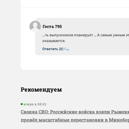
Гость 795
...ть выпускников планирует ... А самым умным эт
оказывается.
Ответить (0)
Рекомендуем
вчера в 08:01
Сводка СВО: Российские войска взяли Рыже
провёл масштабные перестановки в Миноб