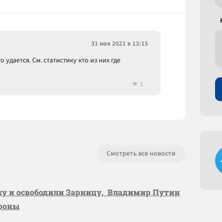
31 мая 2021 в 13:15
о удается. См. статистику кто из них где
1
Смотреть все новости
вку и освободили Зарницу, Владимир Путин
ороны