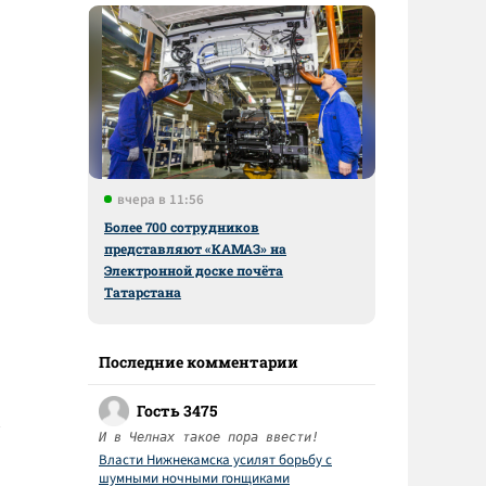
вчера в 11:56
Более 700 сотрудников
представляют «КАМАЗ» на
Электронной доске почёта
Татарстана
Последние комментарии
Гость 3475
И в Челнах такое пора ввести!
Власти Нижнекамска усилят борьбу с
шумными ночными гонщиками