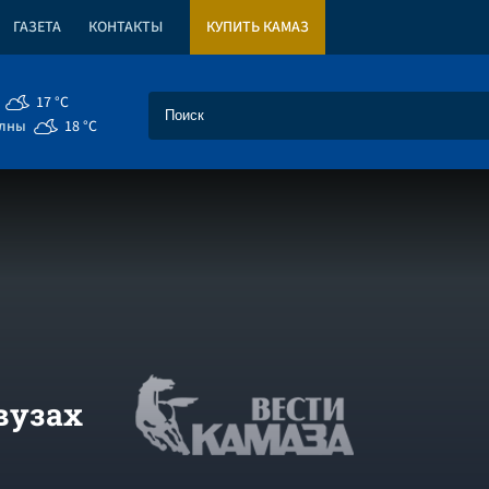
ГАЗЕТА
КОНТАКТЫ
КУПИТЬ КАМАЗ
17 °C
елны
18 °C
вузах