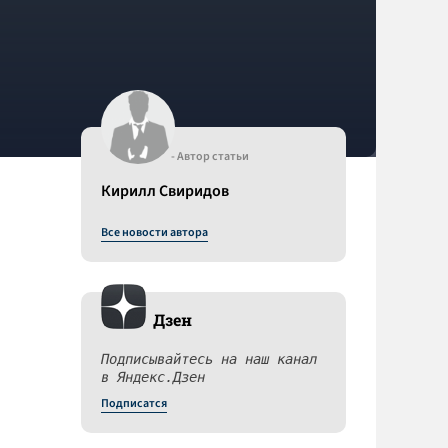
- Автор статьи
Кирилл Свиридов
Все новости автора
Дзен
Подписывайтесь на наш канал
в Яндекс.Дзен
Подписатся