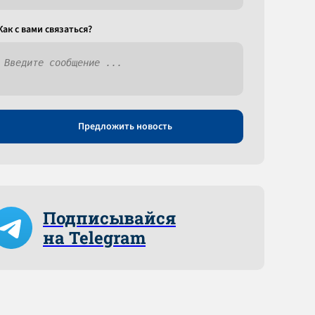
Как c вами связаться?
Предложить новость
Подписывайся
на Telegram