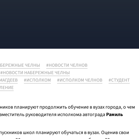
АБЕРЕЖНЫЕ ЧЕЛНЫ
#НОВОСТИ ЧЕЛНОВ
#НОВОСТИ НАБЕРЕЖНЫЕ ЧЕЛНЫ
МАГДЕЕВ
#ИСПОЛКОМ
#ИСПОЛКОМ ЧЕЛНОВ
#СТУДЕНТ
ЛЕНИЕ
иков планируют продолжить обучение в вузах города, о чем
заместитель руководителя исполкома автограда
Рамиль
пускников школ планируют обучаться в вузах. Оценив свои