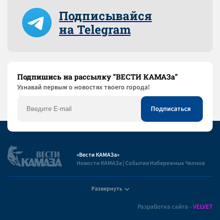
Подписывайся
на Telegram
Подпишись на рассылку “ВЕСТИ КАМАЗа”
Узнaвай первым о новостях твоего города!
«Вести КАМАЗа»
Новости КАМАЗа | События Набережных Челнов
Развернуть
Полезная информация
Разработка сайта -
VELVET
Пользовательское соглашение