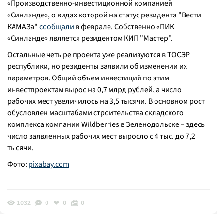
«Производственно-инвестиционной компанией
«Синланде», о видах которой на статус резидента "Вести
КАМАЗа"
сообщали
в феврале. Собственно «ПИК
«Синланде» является резидентом КИП "Мастер".
Остальные четыре проекта уже реализуются в ТОСЭР
республики, но резиденты заявили об изменении их
параметров. Общий объем инвестиций по этим
инвестпроектам вырос на 0,7 млрд рублей, а число
рабочих мест увеличилось на 3,5 тысячи. В основном рост
обусловлен масштабами строительства складского
комплекса компании Wildberries в Зеленодольске – здесь
число заявленных рабочих мест выросло с 4 тыс. до 7,2
тысячи.
Фото:
pixabay.com
1032
0
0
0