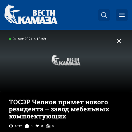
01 окт 2021 в 13:49
ТОСЭР Челнов примет нового
резидента – завод мебельных
комплектующих
1032
0
0
0