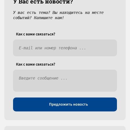
У Вас есть новости?
У вас есть тема? Вы находитесь на месте
событий? Напишите нам!
Как c вами связаться?
Как c вами связаться?
Предложить новость