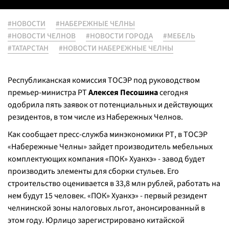
#НОВОСТИ
#НАБЕРЕЖНЫЕ ЧЕЛНЫ
#НОВОСТИ ЧЕЛНОВ
#НОВОСТИ ГОРОДА
#МЕБЕЛЬ
#ТАТАРСТАН
#НОВОСТИ НАБЕРЕЖНЫЕ ЧЕЛНЫ
Республиканская комиссия ТОСЭР под руководством
премьер-министра РТ
Алексея Песошина
сегодня
одобрила пять заявок от потенциальных и действующих
резидентов, в том числе из Набережных Челнов.
Как сообщает пресс-служба минэкономики РТ, в ТОСЭР
«Набережные Челны» зайдет производитель мебельных
комплектующих компания «ПОК» Хуанхэ» - завод будет
производить элементы для сборки стульев. Его
строительство оценивается в 33,8 млн рублей, работать на
нем будут 15 человек. «ПОК» Хуанхэ» - первый резидент
челнинской зоны налоговых льгот, анонсированный в
этом году. Юрлицо зарегистрировано китайской