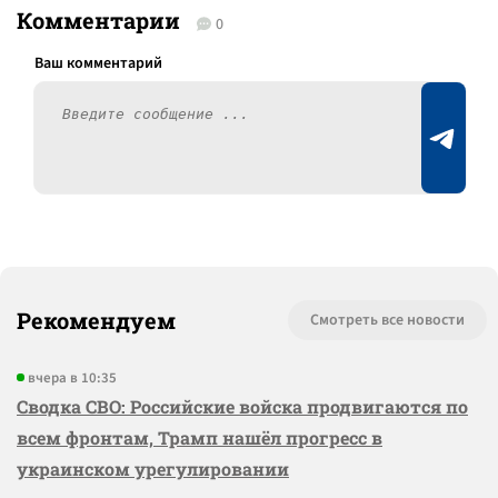
Комментарии
0
Рекомендуем
Смотреть все новости
вчера в 10:35
Сводка СВО: Российские войска продвигаются по
всем фронтам, Трамп нашёл прогресс в
украинском урегулировании