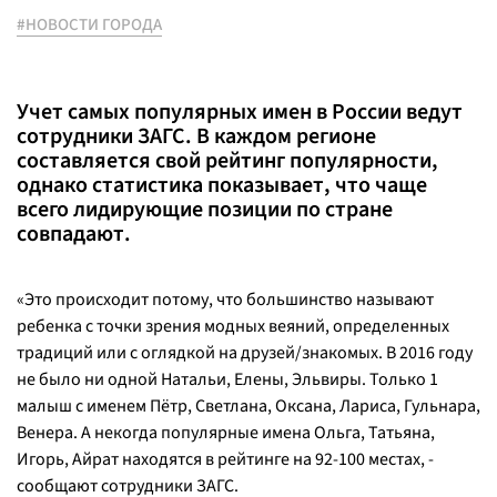
#НОВОСТИ ГОРОДА
Учет самых популярных имен в России ведут
сотрудники ЗАГС. В каждом регионе
составляется свой рейтинг популярности,
однако статистика показывает, что чаще
всего лидирующие позиции по стране
совпадают.
«Это происходит потому, что большинство называют
ребенка с точки зрения модных веяний, определенных
традиций или с оглядкой на друзей/знакомых. В 2016 году
не было ни одной Натальи, Елены, Эльвиры. Только 1
малыш с именем Пётр, Светлана, Оксана, Лариса, Гульнара,
Венера. А некогда популярные имена Ольга, Татьяна,
Игорь, Айрат находятся в рейтинге на 92-100 местах, -
сообщают сотрудники ЗАГС.