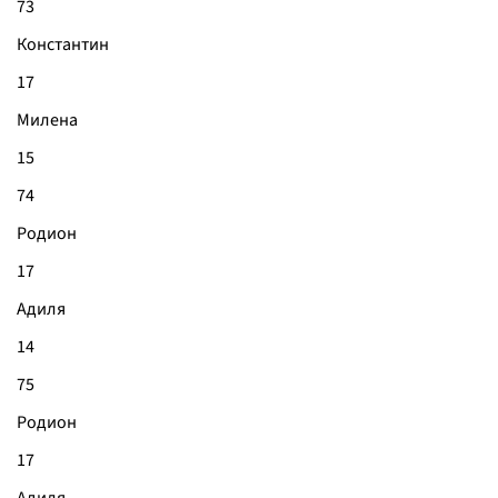
73
Константин
17
Милена
15
74
Родион
17
Адиля
14
75
Родион
17