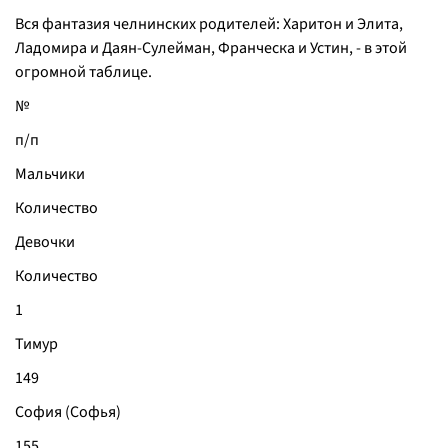
Вся фантазия челнинских родителей: Харитон и Элита,
Ладомира и Даян-Сулейман, Франческа и Устин, - в этой
огромной таблице.
№
п/п
Мальчики
Количество
Девочки
Количество
1
Тимур
149
София (Софья)
155