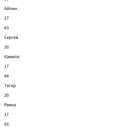
Айлин
17
63
Сергей
20
Камиля
17
64
Тагир
20
Раяна
17
65