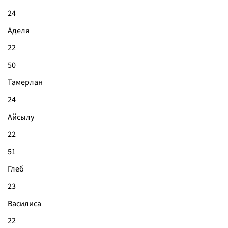
24
Аделя
22
50
Тамерлан
24
Айсылу
22
51
Глеб
23
Василиса
22