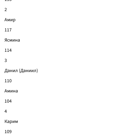
2
Амир
117
Ясмина
114
3
Данил (Даниил)
110
Амина
104
4
Карим
109