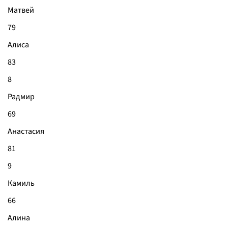
Матвей
79
Алиса
83
8
Радмир
69
Анастасия
81
9
Камиль
66
Алина