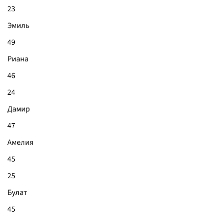
23
Эмиль
49
Риана
46
24
Дамир
47
Амелия
45
25
Булат
45