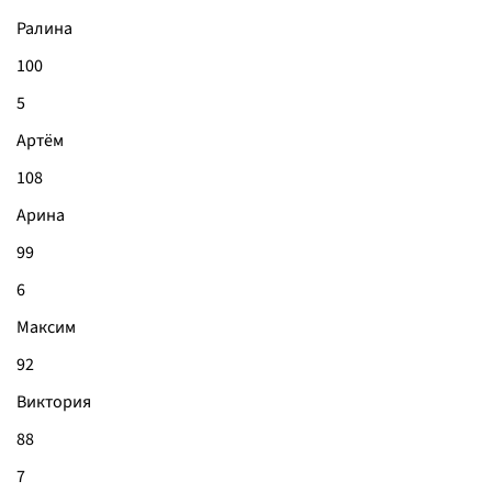
Ралина
100
5
Артём
108
Арина
99
6
Максим
92
Виктория
88
7