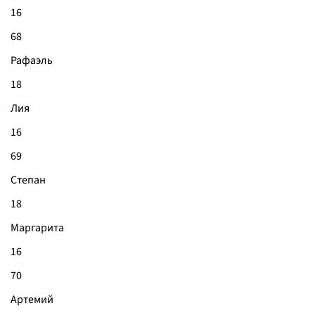
16
68
Рафаэль
18
Лия
16
69
Степан
18
Маргарита
16
70
Артемий