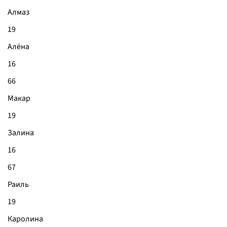
Алмаз
19
Алёна
16
66
Макар
19
Залина
16
67
Раиль
19
Каролина