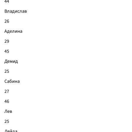
44
Владислав
26
Аделина
29
45
Демид
25
Сабина
27
46
Лев
25
Лейла