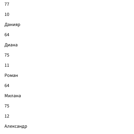
77
10
Данияр
64
Диана
75
11
Роман
64
Милана
75
12
Александр