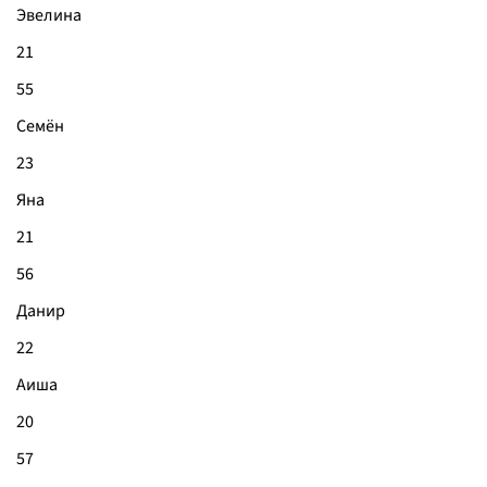
Эвелина
21
55
Семён
23
Яна
21
56
Данир
22
Аиша
20
57