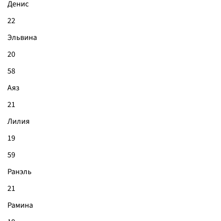
Денис
22
Эльвина
20
58
Аяз
21
Лилия
19
59
Ранэль
21
Рамина