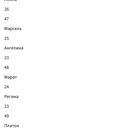
26
47
Марсель
25
Ангелина
23
48
Марат
24
Регина
23
49
Платон