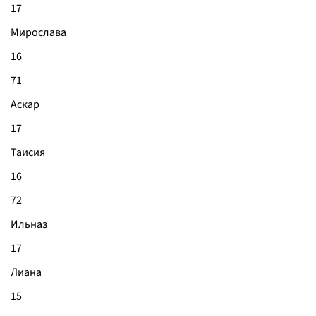
17
Мирослава
16
71
Аскар
17
Таисия
16
72
Ильназ
17
Лиана
15