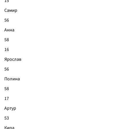
15
Самир
56
Анна
58
16
Ярослав
56
Полина
58
17
Артур
53
Кира