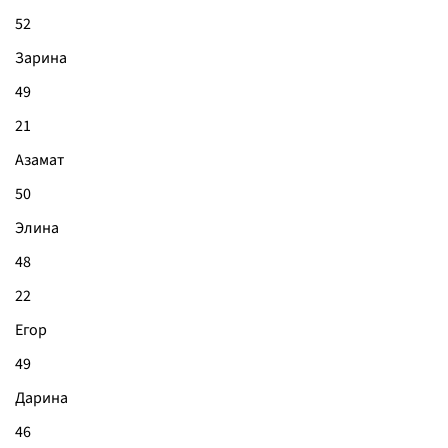
52
Зарина
49
21
Азамат
50
Элина
48
22
Егор
49
Дарина
46