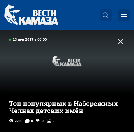
13 янв 2017 в 00:00
Топ популярных в Набережных
Челнах детских имён
2230
0
0
0