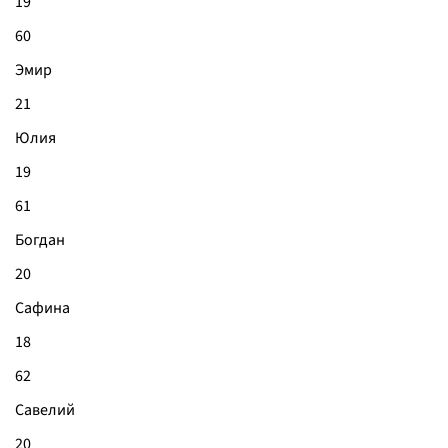
19
60
Эмир
21
Юлия
19
61
Богдан
20
Сафина
18
62
Савелий
20