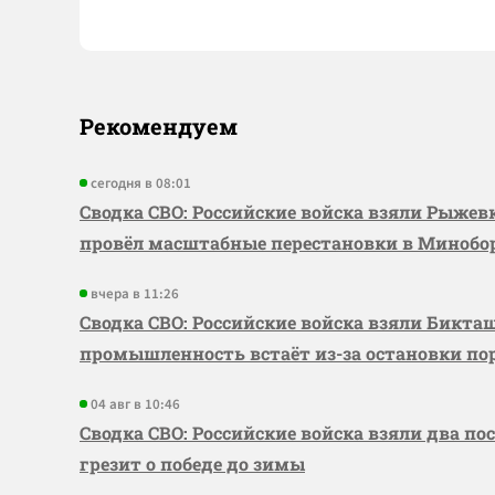
Рекомендуем
сегодня в 08:01
Сводка СВО: Российские войска взяли Рыже
провёл масштабные перестановки в Миноб
вчера в 11:26
Сводка СВО: Российские войска взяли Бикта
промышленность встаёт из-за остановки по
04 авг в 10:46
Сводка СВО: Российские войска взяли два по
грезит о победе до зимы