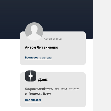
- Автор статьи
Антон Литвиненко
Все новости автора
Дзен
Подписывайтесь на наш канал
в Яндекс.Дзен
Подписатся