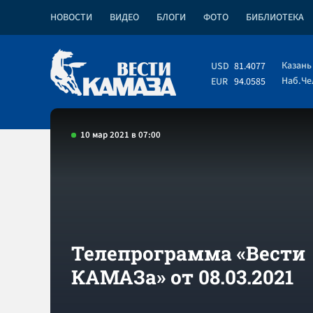
НОВОСТИ
ВИДЕО
БЛОГИ
ФОТО
БИБЛИОТЕКА
Казань
USD
81.4077
Наб.Ч
EUR
94.0585
10 мар 2021 в 07:00
Телепрограмма «Вести
КАМАЗа» от 08.03.2021