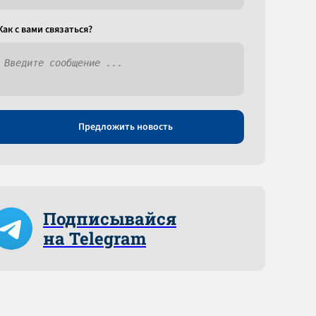
Как c вами связаться?
Предложить новость
Подписывайся
на Telegram