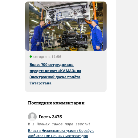
сегодня в 11:56
Более 700 сотрудников
представляют «КАМАЗ» на
Электронной доске почёта
Татарстана
Последние комментарии
Гость 3475
И в Челнах такое пора ввести!
Власти Нижнекамска усилят борьбу с
любителями ночных мотозаездов