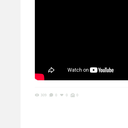
309
0
0
0