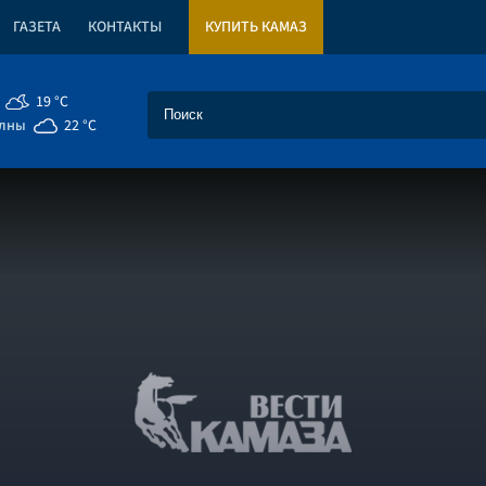
ГАЗЕТА
КОНТАКТЫ
КУПИТЬ КАМАЗ
19 °C
елны
22 °C