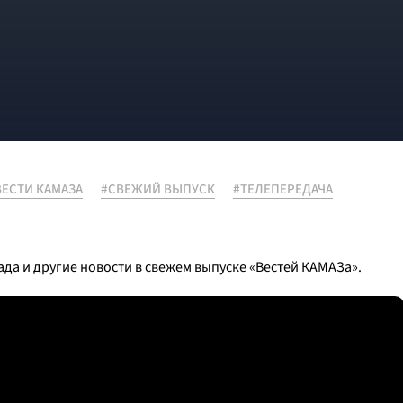
ВЕСТИ КАМАЗА
#СВЕЖИЙ ВЫПУСК
#ТЕЛЕПЕРЕДАЧА
иада и другие новости в свежем выпуске «Вестей КАМАЗа».