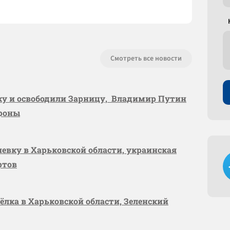
Смотреть все новости
вку и освободили Зарницу, Владимир Путин
ороны
шевку в Харьковской области, украинская
ртов
сёлка в Харьковской области, Зеленский