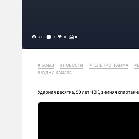
309
0
0
0
#КАМАЗ
#НОВОСТИ
#ТЕЛЕПРОГРАММА
#
#БУДНИ КАМАЗА
Ударная десятка, 50 лет ЧВК, зимняя спартак