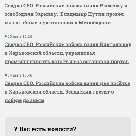
Сводка СВО: Российские войска взяли Рыжевку и
освободили Зарницу, Владимир Путин провёл
масштабные перестановки в Минобороны
05 авг в 11:26
Сводка СВО: Российские войска взяли Бикташевку
в Харьковской области, украинская
промышленность встаёт из-за остановки портов
04 авг в 10:46
Сводка СВО: Российские войска взяли два посёлка
в Харьковской области, Зеленский грезит о
победе до зимы
У Вас есть новости?