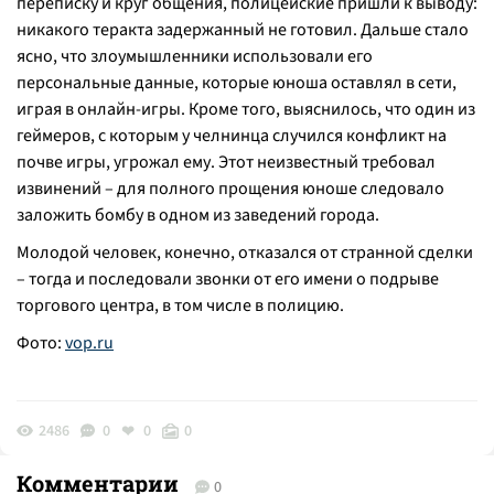
переписку и круг общения, полицейские пришли к выводу:
никакого теракта задержанный не готовил. Дальше стало
ясно, что злоумышленники использовали его
персональные данные, которые юноша оставлял в сети,
играя в онлайн-игры. Кроме того, выяснилось, что один из
геймеров, с которым у челнинца случился конфликт на
почве игры, угрожал ему. Этот неизвестный требовал
извинений – для полного прощения юноше следовало
заложить бомбу в одном из заведений города.
Молодой человек, конечно, отказался от странной сделки
– тогда и последовали звонки от его имени о подрыве
торгового центра, в том числе в полицию.
Фото:
vop.ru
2486
0
0
0
Комментарии
0