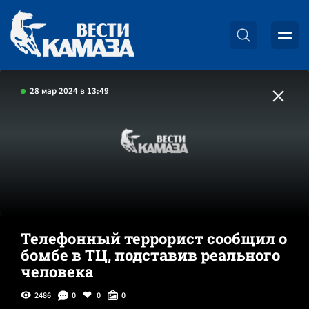
28 мар 2024 в 13:49
Телефонный террорист сообщил о
бомбе в ТЦ, подставив реального
человека
2486
0
0
0