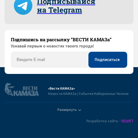
Подписывайся
на Telegram
Подпишись на рассылку “ВЕСТИ КАМАЗа”
Узнaвай первым о новостях твоего города!
«Вести КАМАЗа»
Новости КАМАЗа | События Набережных Челнов
Развернуть
Полезная информация
Разработка сайта -
VELVET
Пользовательское соглашение
Контакты