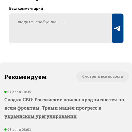
Рекомендуем
Смотреть все новости
07 авг в 10:35
Сводка СВО: Российские войска продвигаются по
всем фронтам, Трамп нашёл прогресс в
украинском урегулировании
06 авг в 08:01