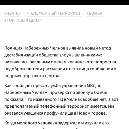
#ЧЕЛНЫ
#ТЕЛЕФОННЫЙ ТЕРРОРИСТ
#БОМБА
#ТОРГОВЫЙ ЦЕНТР
Полиция Набережных Челнов выявила новый метод
дестабилизации общества злоумышленниками:
назвавшись реальным именем челнинского подростка,
недоброжелатели рассылали от его лица сообщения о
подрыве торгового центра.
Как сообщает пресс-служба управления МВД по
Набережным Челнам, проверка по звонку о бомбе
показала, что названного ТЦ в Челнах вообще нет, а вот
предполагаемый телефонный террорист имеется. Им
оказался учащийся профучилища в Новом городе.
Когда молодого человека задержали и изучили его