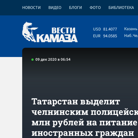
НОВОСТИ
ВИДЕО
БЛОГИ
ФОТО
БИБЛИОТЕКА
Казань
USD
81.4077
Наб.Ч
EUR
94.0585
09 дек 2020 в 06:54
Татарстан выделит
челнинским полицейск
млн рублей на питание
иностранных граждан