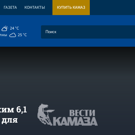
ГАЗЕТА
КОНТАКТЫ
КУПИТЬ КАМАЗ
24 °C
елны
25 °C
им 6,1
 для