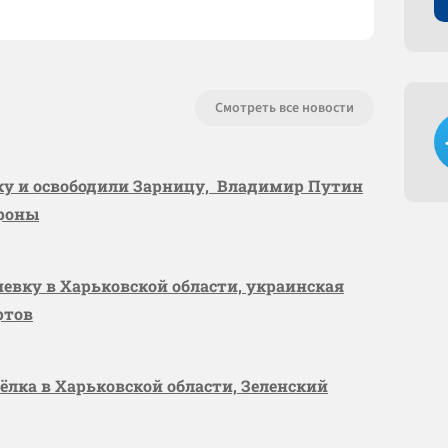
Смотреть все новости
вку и освободили Зарницу, Владимир Путин
ороны
шевку в Харьковской области, украинская
ртов
сёлка в Харьковской области, Зеленский