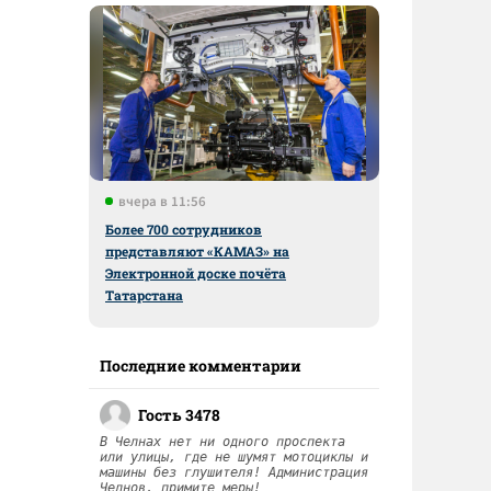
вчера в 11:56
Более 700 сотрудников
представляют «КАМАЗ» на
Электронной доске почёта
Татарстана
Последние комментарии
Гость 3478
В Челнах нет ни одного проспекта
или улицы, где не шумят мотоциклы и
машины без глушителя! Администрация
Челнов, примите меры!