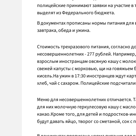
полицейские принимают заявки на участие в т
выделят из Федерального бюджета.
В документах прописаны нормы питания для 
завтрака, обеда и ужина.
Стоимость трехразового питания, согласно до
несовершеннолетних - 277 рублей. Например, 
взрослым иностранцам овсяную кашу с молоком,
свежей капусты с морковью, щи на говяжьем 
кисель.На ужин в 17:30 иностранцев ждут ка
хлеб, чай с сахаром. Полицейские подсчитал
Меню для несовершеннолетних отличается. Та
для них молочную геркулесовую кашу с масло
какао.Кроме того, для детей и подростков-и
будут давать яйцо, творог со сметаной, сок с 