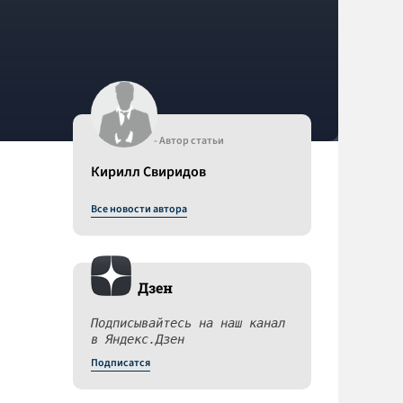
- Автор статьи
Кирилл Свиридов
Все новости автора
Дзен
Подписывайтесь на наш канал
в Яндекс.Дзен
Подписатся