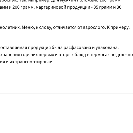
зрослых. Так, например, для мужчин положено 100 грамм
грамм и 200 грамм, маргариновой продукции - 35 грамм и 30
летних. Меню, к слову, отличается от взрослого. К примеру,
 поставляемая продукция была расфасована и упакована.
 хранения горячих первых и вторых блюд в термосах не должно
ия и их транспортировки.