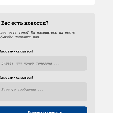
 Вас есть новости?
 вас есть тема? Вы находитесь на месте
обытий? Напишите нам!
Как c вами связаться?
Как c вами связаться?
Предложить новость