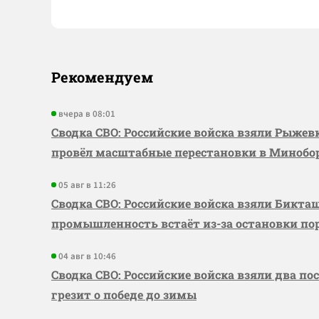
Рекомендуем
вчера в 08:01
Сводка СВО: Российские войска взяли Рыже
провёл масштабные перестановки в Миноб
05 авг в 11:26
Сводка СВО: Российские войска взяли Бикта
промышленность встаёт из-за остановки по
04 авг в 10:46
Сводка СВО: Российские войска взяли два по
грезит о победе до зимы