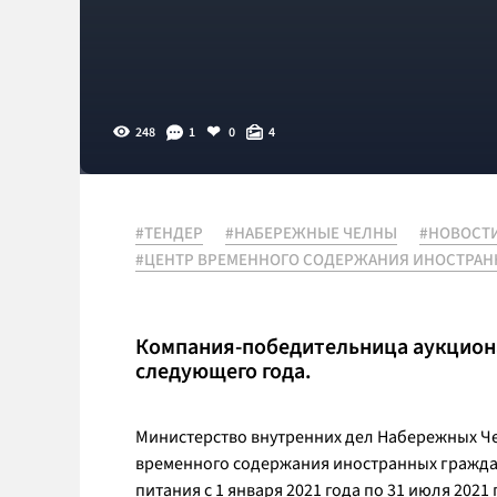
248
1
0
4
#ТЕНДЕР
#НАБЕРЕЖНЫЕ ЧЕЛНЫ
#НОВОСТ
#ЦЕНТР ВРЕМЕННОГО СОДЕРЖАНИЯ ИНОСТРАН
Компания-победительница аукциона
следующего года.
Министерство внутренних дел Набережных Че
временного содержания иностранных гражда
питания с 1 января 2021 года по 31 июля 2021 