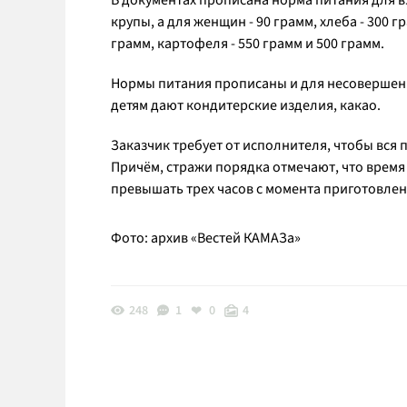
В документах прописана норма питания для в
крупы, а для женщин - 90 грамм, хлеба - 300 
грамм, картофеля - 550 грамм и 500 грамм.
Нормы питания прописаны и для несовершенно
детям дают кондитерские изделия, какао.
Заказчик требует от исполнителя, чтобы вся
Причём, стражи порядка отмечают, что время
превышать трех часов с момента приготовлен
Фото: архив «Вестей КАМАЗа»
248
1
0
4