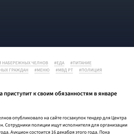
И НАБЕРЕЖНЫХ ЧЕЛНОВ
#ЕДА
#ПИТАНИЕ
НЫХ ГРАЖДАН
#МЕНЮ
#МВД РТ
#ПОЛИЦИЯ
 приступит к своим обязанностям в январе
лнов опубликовало на сайте госзакупок тендер для Центра
н. Сотрудники полиции ищут исполнителя для организации
года. Аукцион состоится 16 декабря этого года. Пока