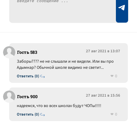
27 авг 2021 в 13:07
Гость 583
Заборы???? не не слышали и не видели. Или вы про
Адымнар? Обычной школе видимо не светит...
0
Ответить (0)
27 авг 2021 в 15:56
Гость 900
надеемся, что во всех школах будут ЧОПы!!!!!
0
Ответить (0)