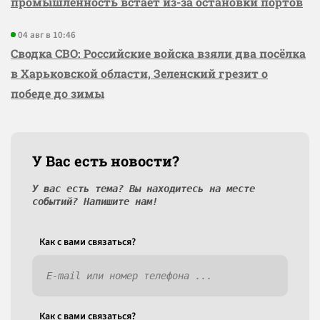
промышленность встаёт из-за остановки портов
04 авг в 10:46
Сводка СВО: Российские войска взяли два посёлка
в Харьковской области, Зеленский грезит о
победе до зимы
У Вас есть новости?
У вас есть тема? Вы находитесь на месте
событий? Напишите нам!
Как c вами связаться?
Как c вами связаться?