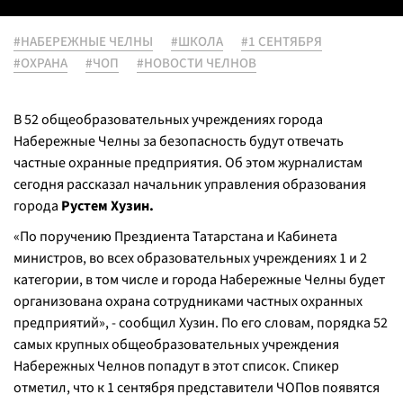
#НАБЕРЕЖНЫЕ ЧЕЛНЫ
#ШКОЛА
#1 СЕНТЯБРЯ
#ОХРАНА
#ЧОП
#НОВОСТИ ЧЕЛНОВ
В 52 общеобразовательных учреждениях города
Набережные Челны за безопасность будут отвечать
частные охранные предприятия. Об этом журналистам
сегодня рассказал начальник управления образования
города
Рустем Хузин.
«По поручению Прездиента Татарстана и Кабинета
министров, во всех образовательных учреждениях 1 и 2
категории, в том числе и города Набережные Челны будет
организована охрана сотрудниками частных охранных
предприятий», - сообщил Хузин. По его словам, порядка 52
самых крупных общеобразовательных учреждения
Набережных Челнов попадут в этот список. Спикер
отметил, что к 1 сентября представители ЧОПов появятся