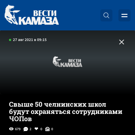
27 авг 2021 в 09:15
Свыше 50 челнинских школ
будут охраняться сотрудниками
ЧОПов
679
2
0
0