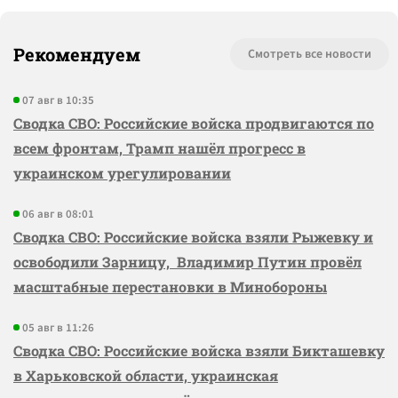
Рекомендуем
Смотреть все новости
07 авг в 10:35
Сводка СВО: Российские войска продвигаются по
всем фронтам, Трамп нашёл прогресс в
украинском урегулировании
06 авг в 08:01
Сводка СВО: Российские войска взяли Рыжевку и
освободили Зарницу, Владимир Путин провёл
масштабные перестановки в Минобороны
05 авг в 11:26
Сводка СВО: Российские войска взяли Бикташевку
в Харьковской области, украинская