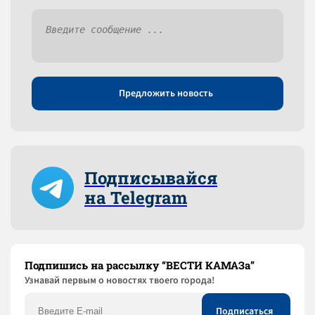
Предложить новость
Подписывайся
на Telegram
Подпишись на рассылку “ВЕСТИ КАМАЗа”
Узнaвай первым о новостях твоего города!