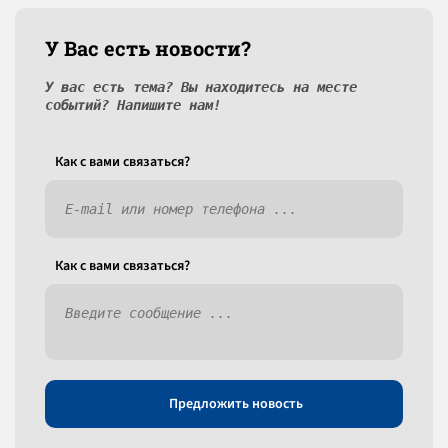
У Вас есть новости?
У вас есть тема? Вы находитесь на месте
событий? Напишите нам!
Как c вами связаться?
Как c вами связаться?
Предложить новость