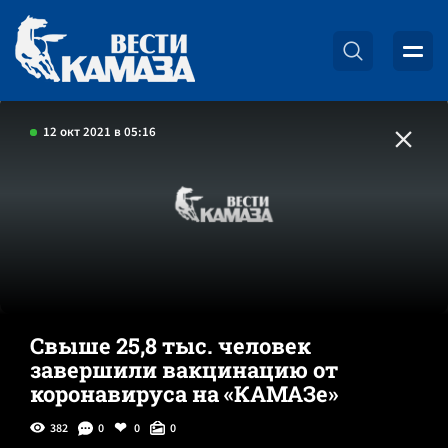
12 окт 2021 в 05:16
Свыше 25,8 тыс. человек
завершили вакцинацию от
коронавируса на «КАМАЗе»
382
0
0
0