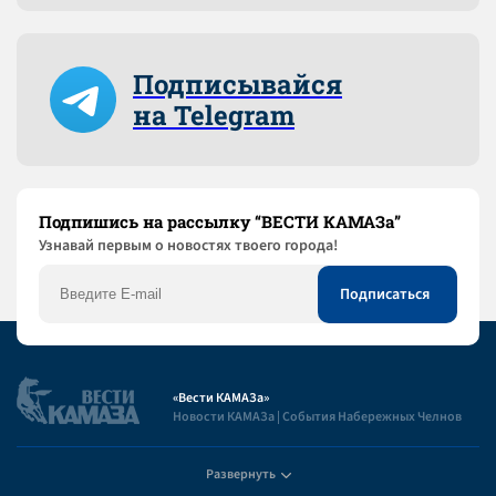
Подписывайся
на Telegram
Подпишись на рассылку “ВЕСТИ КАМАЗа”
Узнaвай первым о новостях твоего города!
«Вести КАМАЗа»
Новости КАМАЗа | События Набережных Челнов
Развернуть