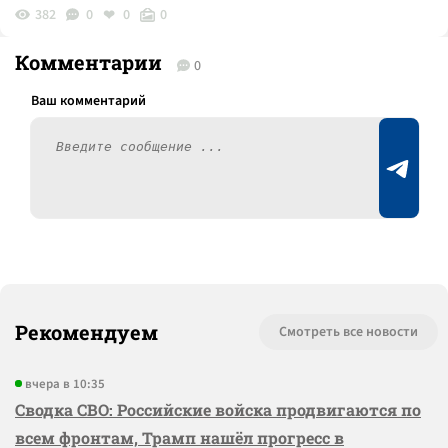
382
0
0
0
Комментарии
0
Рекомендуем
Смотреть все новости
вчера в 10:35
Сводка СВО: Российские войска продвигаются по
всем фронтам, Трамп нашёл прогресс в