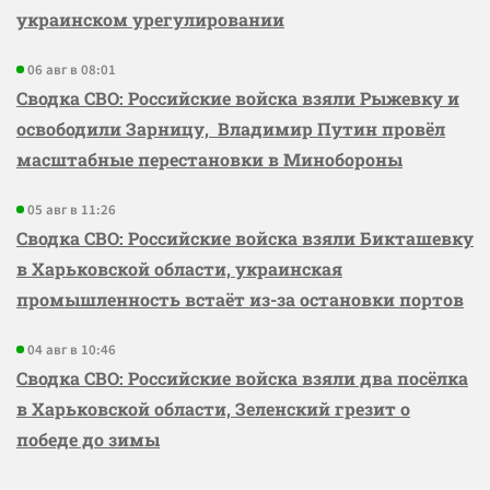
украинском урегулировании
06 авг в 08:01
Сводка СВО: Российские войска взяли Рыжевку и
освободили Зарницу, Владимир Путин провёл
масштабные перестановки в Минобороны
05 авг в 11:26
Сводка СВО: Российские войска взяли Бикташевку
в Харьковской области, украинская
промышленность встаёт из-за остановки портов
04 авг в 10:46
Сводка СВО: Российские войска взяли два посёлка
в Харьковской области, Зеленский грезит о
победе до зимы