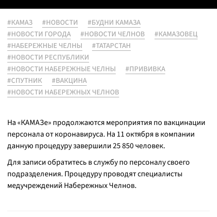
#КАМАЗ
#НОВОСТИ
#БУДНИ КАМАЗА
#НОВОСТИ ГОРОДА
#НОВОСТИ ЧЕЛНОВ
#КАМАЗОВЕЦ
#НАБЕРЕЖНЫЕ ЧЕЛНЫ
#ТАТАРСТАН
#НОВОСТИ РЕСПУБЛИКИ
#НОВОСТИ НАБЕРЕЖНЫЕ ЧЕЛНЫ
#ПРИВИВКА
#СПУТНИК
#ВАКЦИНА
#НОВОСТИ НАБЕРЕЖНЫХ ЧЕЛНОВ
На «КАМАЗе» продолжаются мероприятия по вакцинации
персонала от коронавируса. На 11 октября в компании
данную процедуру завершили 25 850 человек.
Для записи обратитесь в службу по персоналу своего
подразделения. Процедуру проводят специалисты
медучреждений Набережных Челнов.