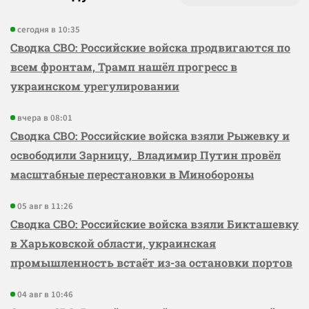
сегодня в 10:35
Сводка СВО: Российские войска продвигаются по
всем фронтам, Трамп нашёл прогресс в
украинском урегулировании
вчера в 08:01
Сводка СВО: Российские войска взяли Рыжевку и
освободили Зарницу, Владимир Путин провёл
масштабные перестановки в Минобороны
05 авг в 11:26
Сводка СВО: Российские войска взяли Бикташевку
в Харьковской области, украинская
промышленность встаёт из-за остановки портов
04 авг в 10:46