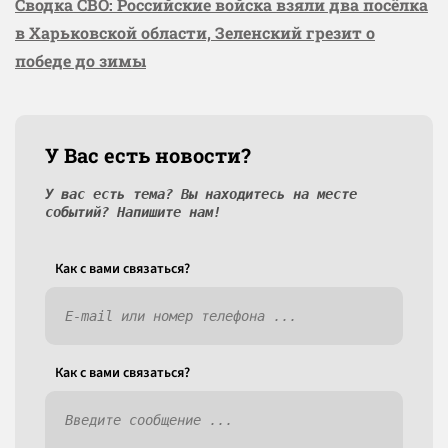
Сводка СВО: Российские войска взяли два посёлка
в Харьковской области, Зеленский грезит о
победе до зимы
У Вас есть новости?
У вас есть тема? Вы находитесь на месте
событий? Напишите нам!
Как c вами связаться?
Как c вами связаться?