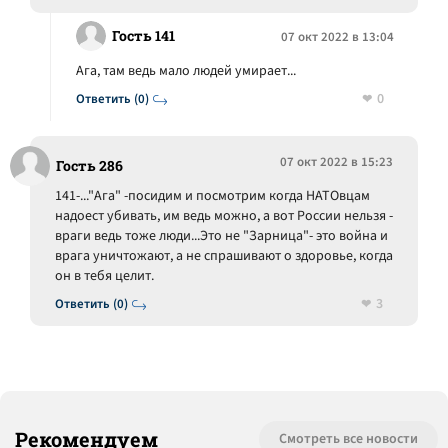
Гость 141
07 окт 2022 в 13:04
Ага, там ведь мало людей умирает...
0
Ответить (0)
07 окт 2022 в 15:23
Гость 286
141-..."Ага" -посидим и посмотрим когда НАТОвцам
надоест убивать, им ведь можно, а вот России нельзя -
враги ведь тоже люди...Это не "Зарница"- это война и
врага уничтожают, а не спрашивают о здоровье, когда
он в тебя целит.
3
Ответить (0)
Рекомендуем
Смотреть все новости