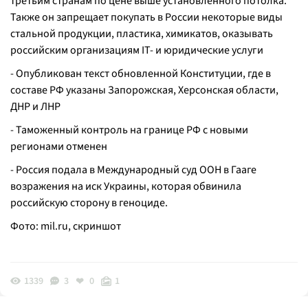
третьим странам по цене выше установленного потолка.
Также он запрещает покупать в России некоторые виды
стальной продукции, пластика, химикатов, оказывать
российским организациям IT- и юридические услуги
- Опубликован текст обновленной Конституции, где в
составе РФ указаны Запорожская, Херсонская области,
ДНР и ЛНР
- Таможенный контроль на границе РФ с новыми
регионами отменен
- Россия подала в Международный суд ООН в Гааге
возражения на иск Украины, которая обвинила
российскую сторону в геноциде.
Фото: mil.ru, скриншот
1339
3
0
1