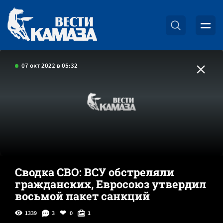
07 окт 2022 в 05:32
Сводка СВО: ВСУ обстреляли
гражданских, Евросоюз утвердил
восьмой пакет санкций
1339
3
0
1