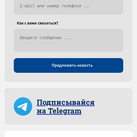
Как c вами связаться?
Предложить новость
Подписывайся
на Telegram