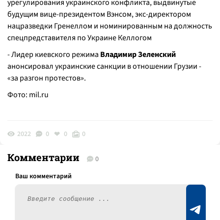
урегулирования украинского конфликта, выдвинутые
будущим вице-президентом Вэнсом, экс-директором
нацразведки Гренеллом и номинированным на должность
спецпредставителя по Украине Келлогом
- Лидер киевского режима
Владимир Зеленский
анонсировал украинские санкции в отношении Грузии -
«за разгон протестов».
Фото:
mil.ru
2022
0
0
0
Комментарии
0