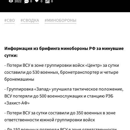
2022
0
0
0
#СВО
#СВОДКА
#МИНОБОРОНЫ
Информация из брифинга минобороны РФ за минувшие
сутки:
- Потери ВСУ в зоне группировки войск «Центр» за сутки
составили до 530 военных, бронетранспортер и четыре
бронемашины
- Группировка «Запад» улучшила тактическое положение,
ВСУ потеряли до 500 военнослужащих и станцию РЭБ
«Захист-АФ»
- Потери ВСУ за сутки составили до 350 военных в зоне
ответственности южной группировки войск
- До 150 военных потеряли ВСУ в зоне ответственности