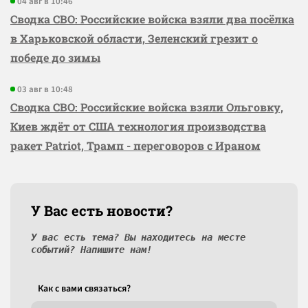
04 авг в 10:46
Сводка СВО: Российские войска взяли два посёлка
в Харьковской области, Зеленский грезит о
победе до зимы
03 авг в 10:48
Сводка СВО: Российские войска взяли Ольговку,
Киев ждёт от США технология производства
ракет Patriot, Трамп - переговоров с Ираном
У Вас есть новости?
У вас есть тема? Вы находитесь на месте
событий? Напишите нам!
Как c вами связаться?