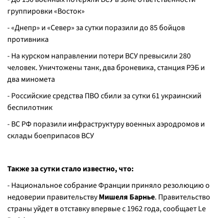
группировки «Восток»
- «Днепр» и «Север» за сутки поразили до 85 бойцов
противника
- На курском направлении потери ВСУ превысили 280
человек. Уничтожены танк, два броневика, станция РЭБ и
два миномета
- Российские средства ПВО сбили за сутки 61 украинский
беспилотник
- ВС РФ поразили инфраструктуру военных аэродромов и
склады боеприпасов ВСУ
Также за сутки стало известно, что:
- Национальное собрание Франции приняло резолюцию о
недоверии правительству
Мишеля Барнье
. Правительство
страны уйдет в отставку впервые с 1962 года, сообщает Le