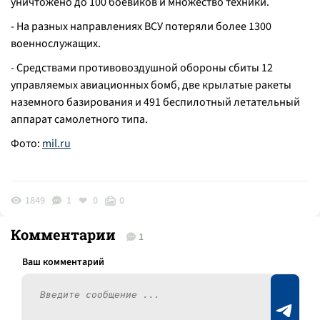
уничтожено до 100 боевиков и множество техники.
- На разных направлениях ВСУ потеряли более 1300
военнослужащих.
- Средствами противовоздушной обороны сбиты 12
управляемых авиационных бомб, две крылатые ракеты
наземного базирования и 491 беспилотный летательный
аппарат самолетного типа.
Фото:
mil.ru
1849
1
0
0
Комментарии
1