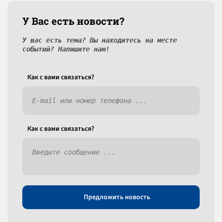
У Вас есть новости?
У вас есть тема? Вы находитесь на месте
событий? Напишите нам!
Как c вами связаться?
Как c вами связаться?
Предложить новость