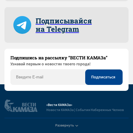
Подписывайся
на Telegram
Подпишись на рассылку “ВЕСТИ КАМАЗа”
Узнaвай первым о новостях твоего города!
«Вести КАМАЗа»
Новости КАМАЗа | События Набережных Челнов
Развернуть