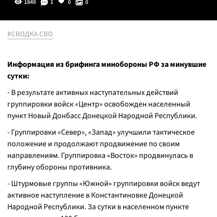
1849
1
0
0
#СВОДКА СВО
Информация из брифинга минобороны РФ за минувшие
сутки:
- В результате активных наступательных действий
группировки войск «Центр» освобожден населенный
пункт Новый Донбасс Донецкой Народной Республики.
- Группировки «Север», «Запад» улучшили тактическое
положение и продолжают продвижение по своим
направлениям. Группировка «Восток» продвинулась в
глубину обороны противника.
- Штурмовые группы «Южной» группировки войск ведут
активное наступление в Константиновке Донецкой
Народной Республики. За сутки в населенном пункте