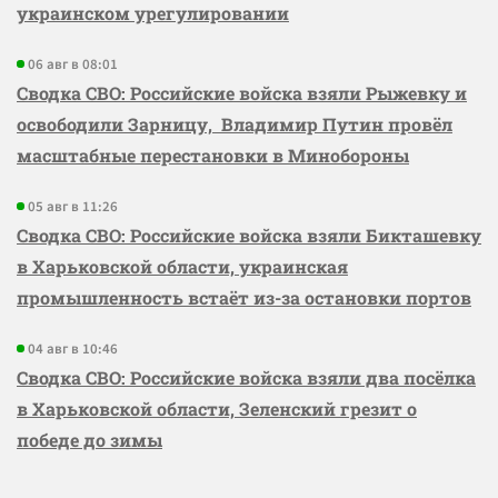
украинском урегулировании
06 авг в 08:01
Сводка СВО: Российские войска взяли Рыжевку и
освободили Зарницу, Владимир Путин провёл
масштабные перестановки в Минобороны
05 авг в 11:26
Сводка СВО: Российские войска взяли Бикташевку
в Харьковской области, украинская
промышленность встаёт из-за остановки портов
04 авг в 10:46
Сводка СВО: Российские войска взяли два посёлка
в Харьковской области, Зеленский грезит о
победе до зимы