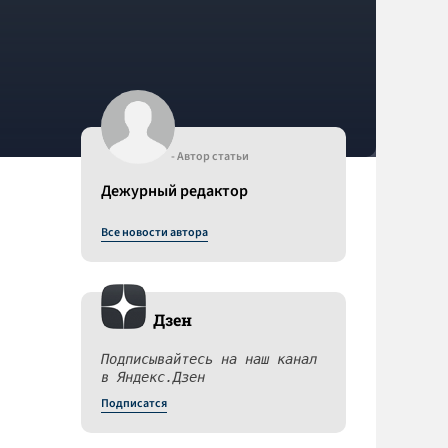
- Автор статьи
Дежурный редактор
Все новости автора
Дзен
Подписывайтесь на наш канал
в Яндекс.Дзен
Подписатся