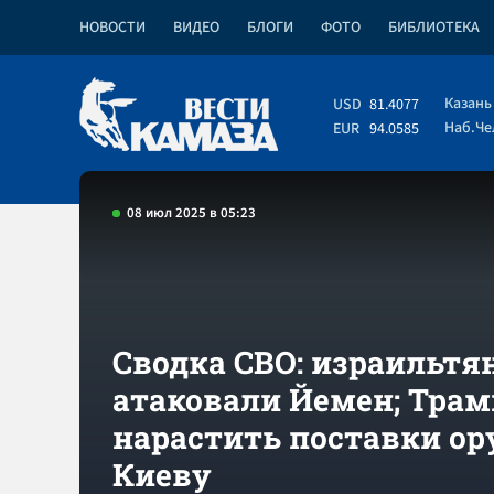
НОВОСТИ
ВИДЕО
БЛОГИ
ФОТО
БИБЛИОТЕКА
Казань
USD
81.4077
Наб.Ч
EUR
94.0585
08 июл 2025 в 05:23
Сводка СВО: израильтя
атаковали Йемен; Тра
нарастить поставки о
Киеву