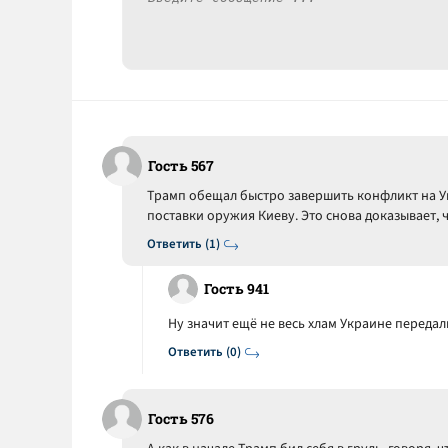
Гость 567
Трамп обещал быстро завершить конфликт на Ук
поставки оружия Киеву. Это снова доказывает, 
Ответить (1)
Гость 941
Ну значит ещё не весь хлам Украине передали
Ответить (0)
Гость 576