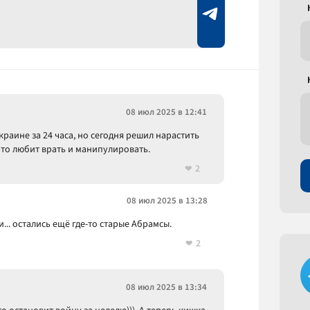
08 июл 2025 в 12:41
раине за 24 часа, но сегодня решил нарастить
что любит врать и манипулировать.
2
08 июл 2025 в 13:28
... остались ещё где-то старые Абрамсы.
2
08 июл 2025 в 13:34