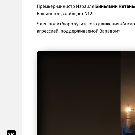
Премьер-министр Израиля
Биньямин Нетань
Вашингтон, сообщает N12.
Член политбюро хуситского движения «Ансар
агрессией, поддерживаемой Западом»