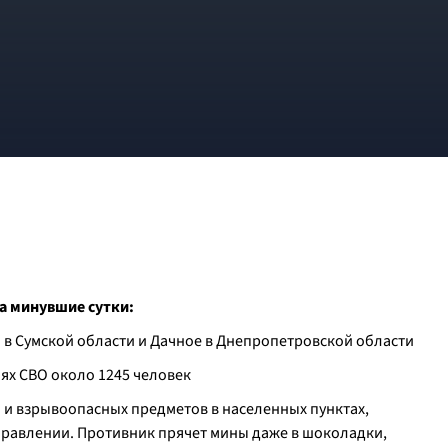
а минувшие сутки:
а в Сумской области и Дачное в Днепропетровской области
иях СВО около 1245 человек
 и взрывоопасных предметов в населенных пунктах,
равлении. Противник прячет мины даже в шоколадки,