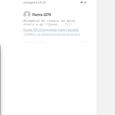
0
сегодня в 16:10
Гость 1275
Интересно бы глянуть на доску
почета в др странах....))))
Более 700 сотрудников представляют
«КАМАЗ» на Электронной доске почёта
Татарстана
0
сегодня в 16:01