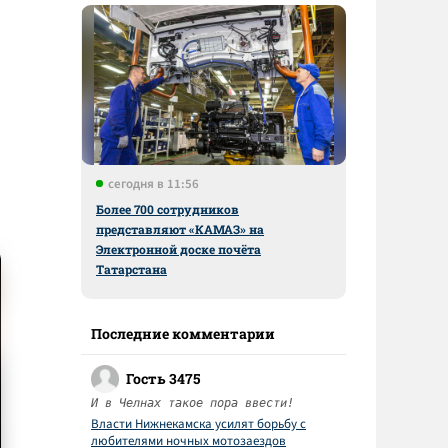
сегодня в 11:56
Более 700 сотрудников
представляют «КАМАЗ» на
Электронной доске почёта
Татарстана
Последние комментарии
Гость 3475
И в Челнах такое пора ввести!
Власти Нижнекамска усилят борьбу с
любителями ночных мотозаездов