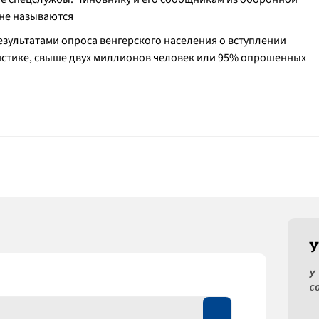
 не называются
результатами опроса венгерского населения о вступлении
тистике, свыше двух миллионов человек или 95% опрошенных
У
У
с