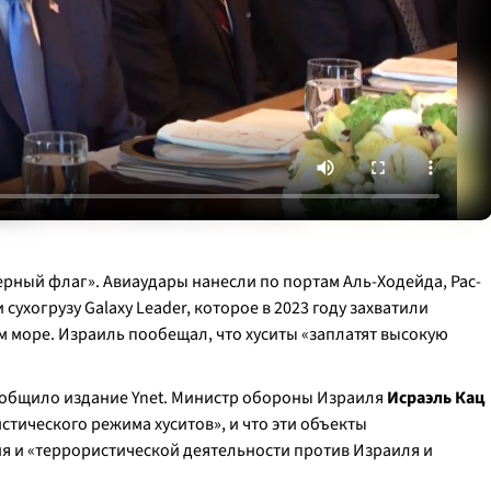
рный флаг». Авиаудары нанесли по портам Аль-Ходейда, Рас-
сухогрузу Galaxy Leader, которое в 2023 году захватили
 море. Израиль пообещал, что хуситы «заплатят высокую
ообщило издание Ynet. Министр обороны Израиля
Исраэль Кац
истического режима хуситов», и что эти объекты
я и «террористической деятельности против Израиля и