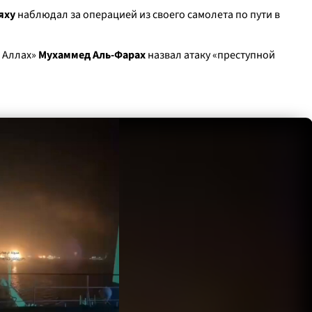
яху
наблюдал за операцией из своего самолета по пути в
 Аллах»
Мухаммед Аль-Фарах
назвал атаку «преступной