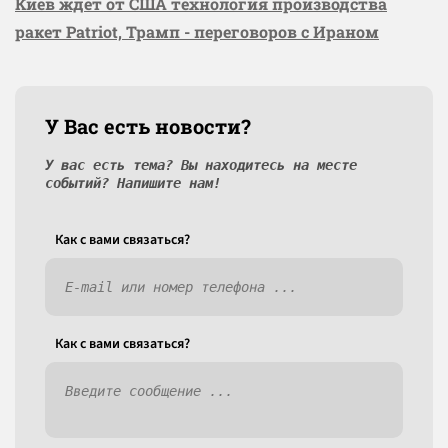
Киев ждёт от США технология производства
ракет Patriot, Трамп - переговоров с Ираном
У Вас есть новости?
У вас есть тема? Вы находитесь на месте
событий? Напишите нам!
Как c вами связаться?
Как c вами связаться?