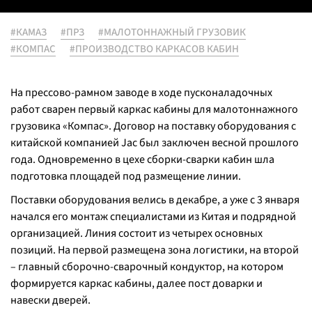
#КАМАЗ
#ПРЗ
#МАЛОТОННАЖНЫЙ ГРУЗОВИК
#КОМПАС
#ПРОИЗВОДСТВО КАРКАСОВ КАБИН
На прессово-рамном заводе в ходе пусконаладочных
работ сварен первый каркас кабины для малотоннажного
грузовика «Компас». Договор на поставку оборудования с
китайской компанией Jaс был заключен весной прошлого
года. Одновременно в цехе сборки-сварки кабин шла
подготовка площадей под размещение линии.
Поставки оборудования велись в декабре, а уже с 3 января
начался его монтаж специалистами из Китая и подрядной
организацией. Линия состоит из четырех основных
позиций. На первой размещена зона логистики, на второй
– главный сборочно-сварочный кондуктор, на котором
формируется каркас кабины, далее пост доварки и
навески дверей.