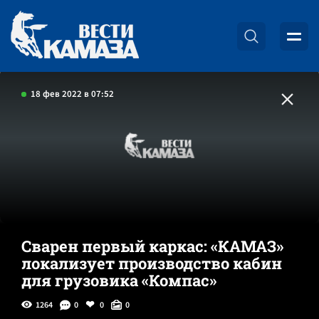
18 фев 2022 в 07:52
Сварен первый каркас: «КАМАЗ»
локализует производство кабин
для грузовика «Компас»
1264
0
0
0